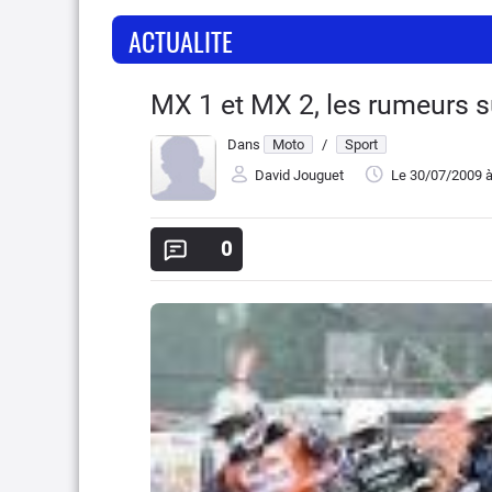
ACTUALITE
MX 1 et MX 2, les rumeurs su
Dans
Moto
/
Sport
David Jouguet
Le 30/07/2009
à
0