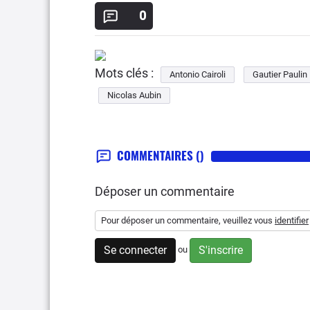
0
Mots clés :
Antonio Cairoli
Gautier Paulin
Nicolas Aubin
COMMENTAIRES
()
Déposer un commentaire
Pour déposer un commentaire, veuillez vous
identifier
Se connecter
S'inscrire
ou