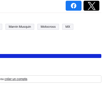
Marvin Musquin
Motocross
MX
ou
créer un compte
.