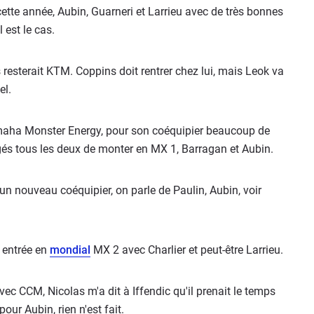
cette année, Aubin, Guarneri et Larrieu avec de très bonnes
 est le cas.
sterait KTM. Coppins doit rentrer chez lui, mais Leok va
el.
Yamaha Monster Energy, pour son coéquipier beaucoup de
igés tous les deux de monter en MX 1, Barragan et Aubin.
n nouveau coéquipier, on parle de Paulin, Aubin, voir
 entrée en
mondial
MX 2 avec Charlier et peut-être Larrieu.
ec CCM, Nicolas m'a dit à Iffendic qu'il prenait le temps
our Aubin, rien n'est fait.