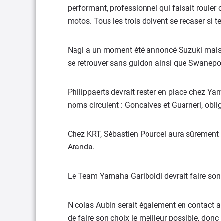
performant, professionnel qui faisait rouler 
motos. Tous les trois doivent se recaser si tel
Nagl a un moment été annoncé Suzuki mais re
se retrouver sans guidon ainsi que Swanepo
Philippaerts devrait rester en place chez 
noms circulent : Goncalves et Guarneri, obl
Chez KRT, Sébastien Pourcel aura sûrement u
Aranda.
Le Team Yamaha Gariboldi devrait faire son
Nicolas Aubin serait également en contact av
de faire son choix le meilleur possible, donc p