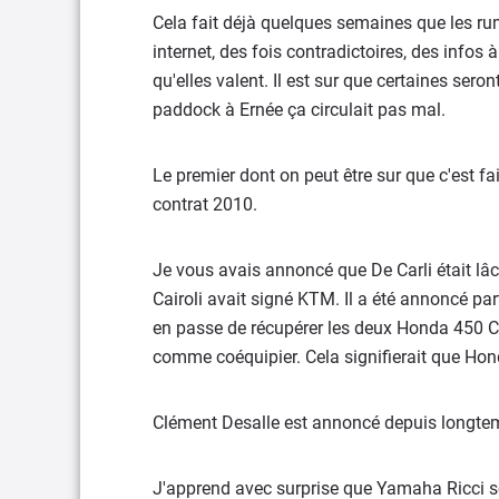
Cela fait déjà quelques semaines que les rum
internet, des fois contradictoires, des infos
qu'elles valent. Il est sur que certaines sero
paddock à Ernée ça circulait pas mal.
Le premier dont on peut être sur que c'est fai
contrat 2010.
Je vous avais annoncé que De Carli était lâc
Cairoli avait signé KTM. Il a été annoncé part
en passe de récupérer les deux Honda 450 CRF
comme coéquipier. Cela signifierait que Ho
Clément Desalle est annoncé depuis longt
J'apprend avec surprise que Yamaha Ricci ser