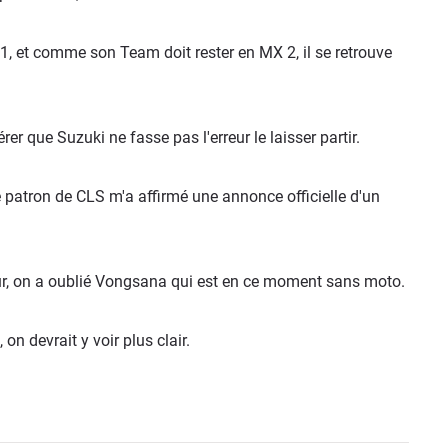
1, et comme son Team doit rester en MX 2, il se retrouve
r que Suzuki ne fasse pas l'erreur le laisser partir.
 le patron de CLS m'a affirmé une annonce officielle d'un
dur, on a oublié Vongsana qui est en ce moment sans moto.
 on devrait y voir plus clair.