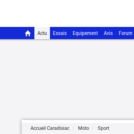
Actu
Essais
Equipement
Avis
Forum
Accueil Caradisiac
Moto
Sport