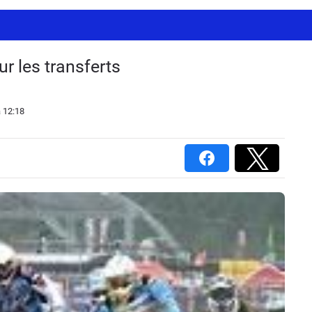
r les transferts
 12:18