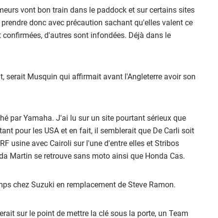
eurs vont bon train dans le paddock et sur certains sites
 à prendre donc avec précaution sachant qu'elles valent ce
nt confirmées, d'autres sont infondées. Déjà dans le
t, serait Musquin qui affirmait avant l'Angleterre avoir son
hé par Yamaha. J'ai lu sur un site pourtant sérieux que
ant pour les USA et en fait, il semblerait que De Carli soit
 usine avec Cairoli sur l'une d'entre elles et Stribos
nda Martin se retrouve sans moto ainsi que Honda Cas.
emps chez Suzuki en remplacement de Steve Ramon.
ait sur le point de mettre la clé sous la porte, un Team