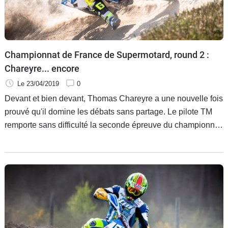
Scooters
&
125
Marques
Championnat de France de Supermotard, round 2 :
Chareyre... encore
Services
Le 23/04/2019
0
Devant et bien devant, Thomas Chareyre a une nouvelle fois
Auto
prouvé qu'il domine les débats sans partage. Le pilote TM
remporte sans difficulté la seconde épreuve du championnat
de France de Supermotard.