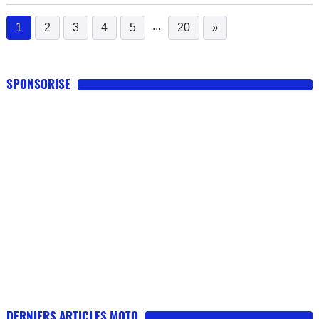
...
1
2
3
4
5
20
»
(current)
SPONSORISE
DERNIERS ARTICLES MOTO