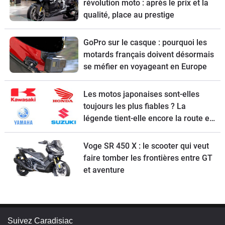
révolution moto : après le prix et la
qualité, place au prestige
GoPro sur le casque : pourquoi les
motards français doivent désormais
se méfier en voyageant en Europe
Les motos japonaises sont-elles
toujours les plus fiables ? La
légende tient-elle encore la route en
2026 ?
Voge SR 450 X : le scooter qui veut
faire tomber les frontières entre GT
et aventure
Suivez Caradisiac