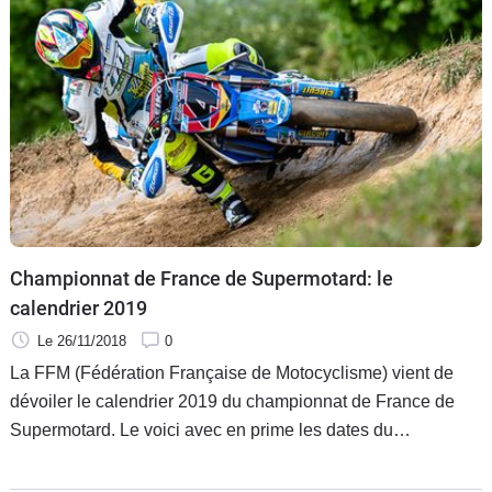
Championnat de France de Supermotard: le
calendrier 2019
Le 26/11/2018
0
La FFM (Fédération Française de Motocyclisme) vient de
dévoiler le calendrier 2019 du championnat de France de
Supermotard. Le voici avec en prime les dates du
Supermoto des Nations qui se déroulera à Carole.