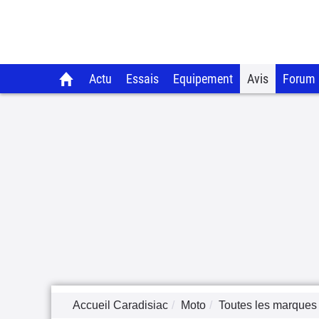
Actu
Essais
Equipement
Avis
Forum
Accueil Caradisiac
Moto
Toutes les marques