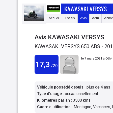
KAWASAKI VERSYS
Accueil
Essais
Avis
Actu
Anno
Avis
KAWASAKI VERSYS
KAWASAKI VERSYS 650 ABS - 201
le
7 mars 2021 à 06h4
17,3
/20
Véhicule possédé depuis
:
plus de 4 ans
Type d'usage
:
occasionnellement
Kilomètres par an
:
3500 kms
Cadre d'utilisation
:
Montagne, Vacances, 