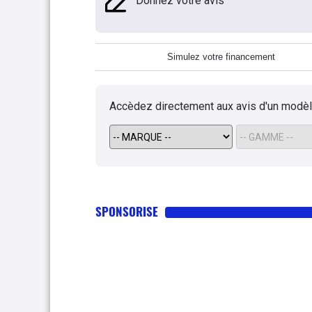
Donnez votre avis
Simulez votre financement
Accèdez directement aux avis d'un modè
SPONSORISE