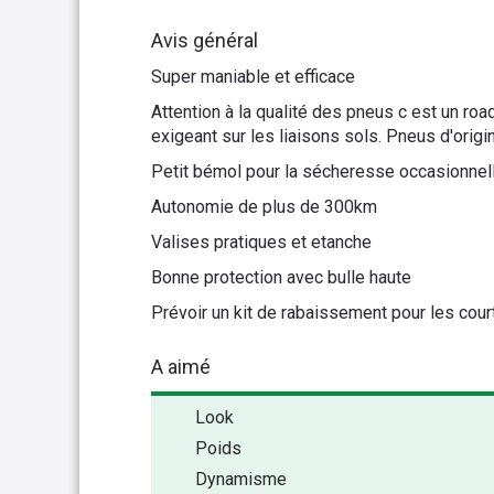
Avis général
Super maniable et efficace
Attention à la qualité des pneus c est un road
exigeant sur les liaisons sols. Pneus d'orig
Petit bémol pour la sécheresse occasionnell
Autonomie de plus de 300km
Valises pratiques et etanche
Bonne protection avec bulle haute
Prévoir un kit de rabaissement pour les cour
A aimé
Look
Poids
Dynamisme