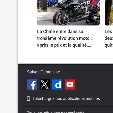
La Chine entre dans sa
Les 
troisième révolution moto :
deu
après le prix et la qualité,
quit
place au prestige
Suivez Caradisiac
Téléchargez nos applications mobiles