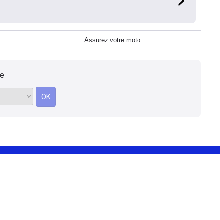
Assurez votre moto
le
OK