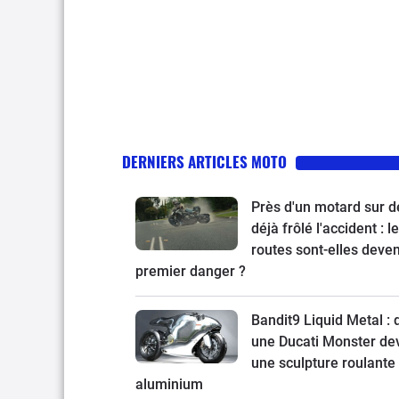
DERNIERS ARTICLES MOTO
Près d'un motard sur d
déjà frôlé l'accident : l
routes sont-elles deve
premier danger ?
Bandit9 Liquid Metal :
une Ducati Monster de
une sculpture roulante
aluminium