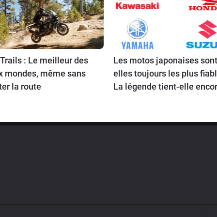
Trails : Le meilleur des
Les motos japonaises sont
x mondes, même sans
elles toujours les plus fiab
ter la route
La légende tient-elle encor
route en 2026 ?