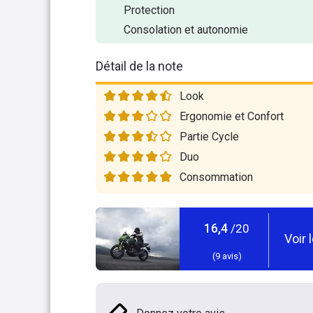
Protection
Consolation et autonomie
Détail de la note
Look
Ergonomie et Confort
Partie Cycle
Duo
Consommation
16,4
/20
Voir 
(
9
avis)