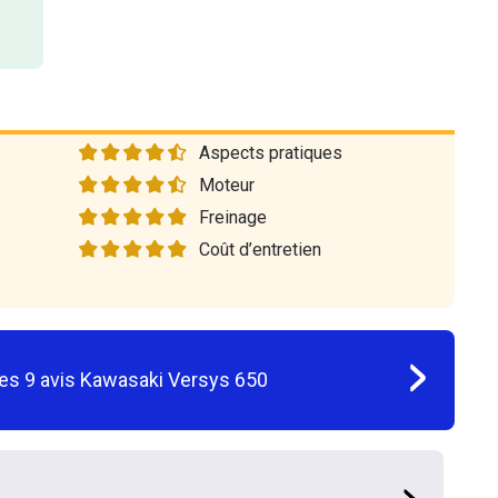
Aspects pratiques
Moteur
Freinage
Coût d’entretien
les
9
avis
Kawasaki Versys 650