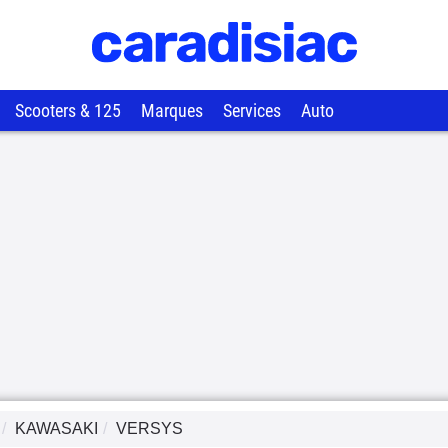
Scooters & 125
Marques
Services
Auto
KAWASAKI
VERSYS