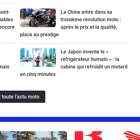
sont-
La Chine entre dans sa
fiables
troisième révolution moto :
 encore
après le prix et la qualité,
place au prestige
Le Japon invente le «
réfrigérateur humain » : la
mais
cabine qui refroidit un motard
en cinq minutes
r toute l'actu moto