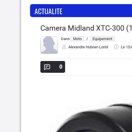
ACTUALITE
Camera Midland XTC-300 (1
Dans
Moto
/
Equipement
Alexandre Hubner-Loriol
Le 15
0