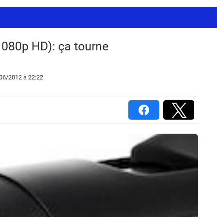
080p HD): ça tourne
/06/2012
à 22:22