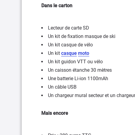
Dans le carton
Lecteur de carte SD
Un kit de fixation masque de ski
Un kit casque de vélo
Un kit
casque
moto
Un kit guidon VTT ou vélo
Un caisson étanche 30 mètres
Une batterie Li-ion 1100mAh
Un câble USB
Un chargeur mural secteur et un chargeur
Mais encore