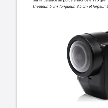
sur la balance un poids annoncé à 110 gra
(
hauteur: 5 cm, longueur: 9,5 cm et largeur: