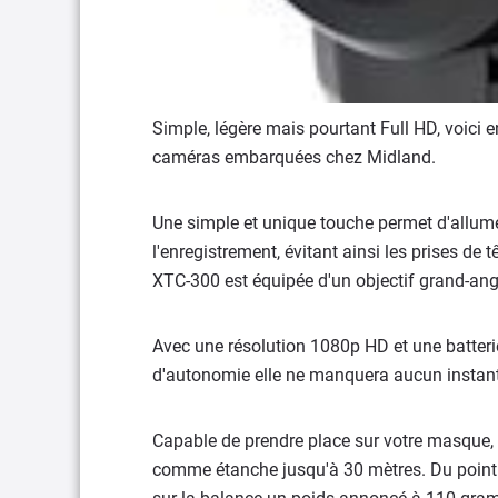
Simple, légère mais pourtant Full HD, voici 
caméras embarquées chez Midland.
Une simple et unique touche permet d'allumer 
l'enregistrement, évitant ainsi les prises 
XTC-300 est équipée d'un objectif grand-an
Avec une résolution 1080p HD et une batterie
d'autonomie elle ne manquera aucun instant d
Capable de prendre place sur votre masque, 
comme étanche jusqu'à 30 mètres. Du point 