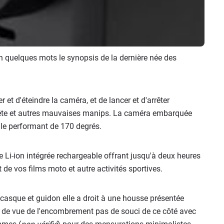
en quelques mots le synopsis de la dernière née des
et d'éteindre la caméra, et de lancer et d'arrêter
de tête et autres mauvaises manips. La caméra embarquée
gle performant de 170 degrés.
 Li-ion intégrée rechargeable offrant jusqu'à deux heures
e vos films moto et autre activités sportives.
casque et guidon elle a droit à une housse présentée
de vue de l'encombrement pas de souci de ce côté avec