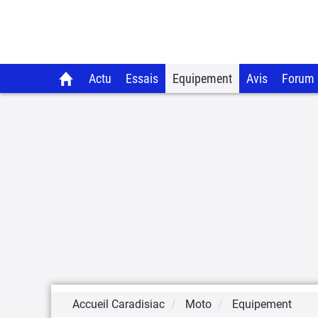
Actu
Essais
Equipement
Avis
Forum
Accueil Caradisiac
Moto
Equipement