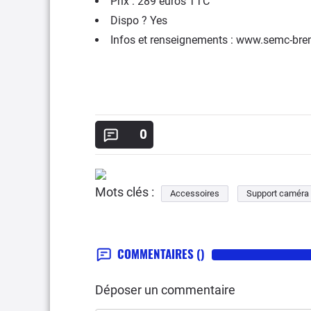
Prix : 289 euros TTC
Dispo ? Yes
Infos et renseignements : www.semc-br
0
Mots clés :
Accessoires
Support caméra
COMMENTAIRES
()
Déposer un commentaire