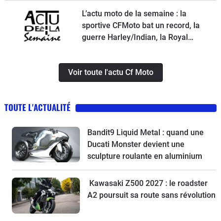
L’actu moto de la semaine : la
sportive CFMoto bat un record, la
guerre Harley/Indian, la Royal
Enfield Bullet 650, une nouvelle
moto de cross Ducati et la Suzuki
Voir toute l'actu Cf Moto
SV-7GX à l’essai
TOUTE L'ACTUALITÉ
Bandit9 Liquid Metal : quand une
Ducati Monster devient une
sculpture roulante en aluminium
Kawasaki Z500 2027 : le roadster
A2 poursuit sa route sans révolution