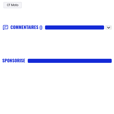
Cf Moto
COMMENTAIRES
()
SPONSORISE