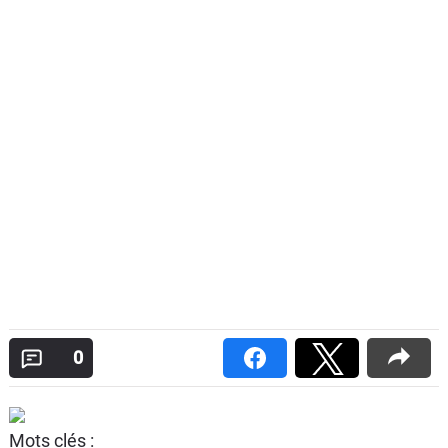
0
Mots clés :