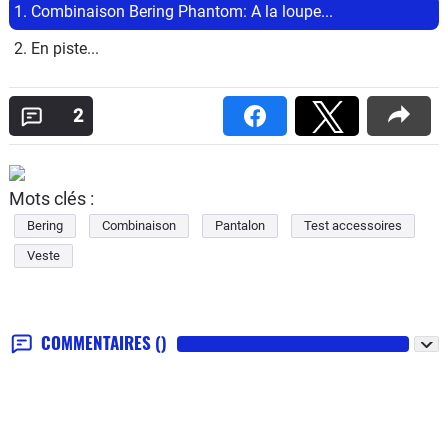
1. Combinaison Bering Phantom: A la loupe...
2. En piste...
2
Mots clés :
Bering
Combinaison
Pantalon
Test accessoires
Veste
COMMENTAIRES
()