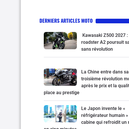
DERNIERS ARTICLES MOTO
Kawasaki Z500 2027 : 
roadster A2 poursuit s
sans révolution
La Chine entre dans sa
troisième révolution mo
après le prix et la quali
place au prestige
Le Japon invente le «
réfrigérateur humain » 
cabine qui refroidit un