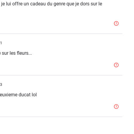
 je lui offre un cadeau du genre que je dors sur le
41
sur les fleurs...
33
deuxieme ducat lol