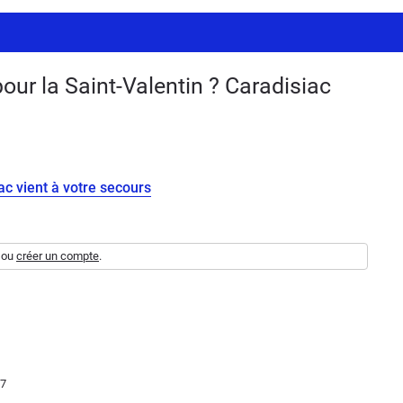
our la Saint-Valentin ? Caradisiac
ac vient à votre secours
ou
créer un compte
.
57