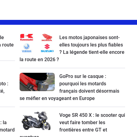
le
Les motos japonaises sont-
a route
elles toujours les plus fiables
? La légende tient-elle encore
la route en 2026 ?
GoPro sur le casque :
to :
pourquoi les motards
té,
français doivent désormais
se méfier en voyageant en Europe
Voge SR 450 X : le scooter qui
: la
veut faire tomber les
 motard
frontières entre GT et