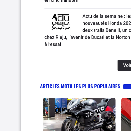
en cinq minutes
Actu de la semaine : le
nouveautés Honda 202
deux trails Benelli, un 
chez Rieju, l’avenir de Ducati et la Norton
à l’essai
Voi
ARTICLES MOTO LES PLUS POPULAIRES