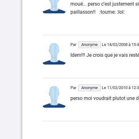
moué... perso c'est justement si
paillasson!! :tourne: :lol:
Par
Anonyme
Le 14/02/2008
à 15:
Idem!!! Je crois que je vais resté 
Par
Anonyme
Le 11/02/2010
à 12:
perso moi voudrait plutot une 