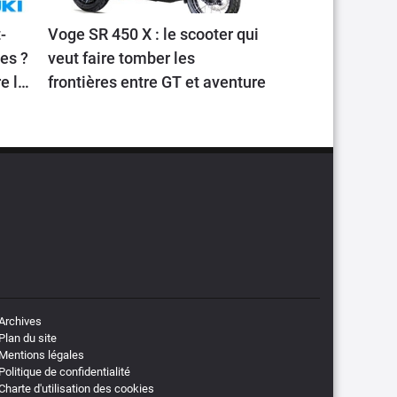
-
Voge SR 450 X : le scooter qui
les ?
veut faire tomber les
e la
frontières entre GT et aventure
Archives
Plan du site
Mentions légales
Politique de confidentialité
Charte d'utilisation des cookies