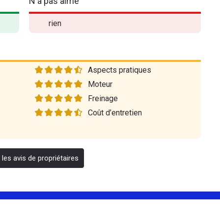
N'a pas aimé
rien
Aspects pratiques
Moteur
Freinage
Coût d’entretien
 les avis de propriétaires