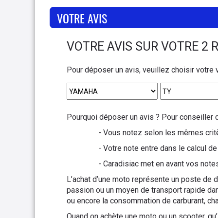
VOTRE AVIS
VOTRE AVIS SUR VOTRE 2 
Pour déposer un avis, veuillez choisir votre 
Pourquoi déposer un avis ? Pour conseiller 
- Vous notez selon les mêmes critè
- Votre note entre dans le calcul 
- Caradisiac met en avant vos notes
L’achat d’une moto représente un poste de d
passion ou un moyen de transport rapide dans
ou encore la consommation de carburant, cha
Quand on achète une moto ou un scooter, qu’i