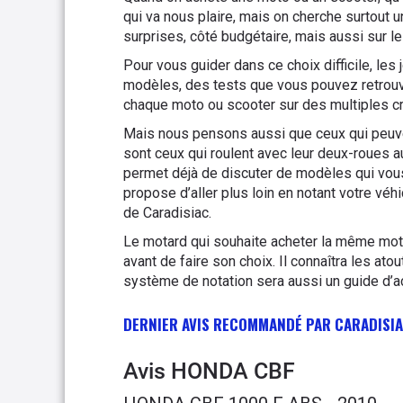
qui va nous plaire, mais on cherche surtout
surprises, côté budgétaire, mais aussi sur le p
Pour vous guider dans ce choix difficile, les
modèles, des tests que vous pouvez retrouve
chaque moto ou scooter sur des multiples cr
Mais nous pensons aussi que ceux qui peuven
sont ceux qui roulent avec leur deux-roues 
permet déjà de discuter de modèles qui vous
propose d’aller plus loin en notant votre véh
de Caradisiac.
Le motard qui souhaite acheter la même moto 
avant de faire son choix. Il connaîtra les at
système de notation sera aussi un guide d’
DERNIER AVIS RECOMMANDÉ PAR CARADISI
Avis
HONDA CBF