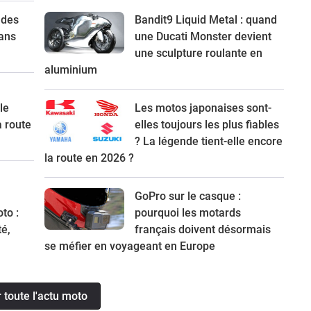
 des
Bandit9 Liquid Metal : quand
ans
une Ducati Monster devient
une sculpture roulante en
aluminium
le
Les motos japonaises sont-
a route
elles toujours les plus fiables
? La légende tient-elle encore
la route en 2026 ?
GoPro sur le casque :
to :
pourquoi les motards
té,
français doivent désormais
se méfier en voyageant en Europe
r toute l'actu moto