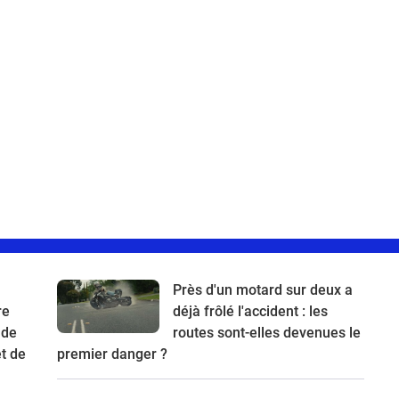
Près d'un motard sur deux a
re
déjà frôlé l'accident : les
 de
routes sont-elles devenues le
t de
premier danger ?