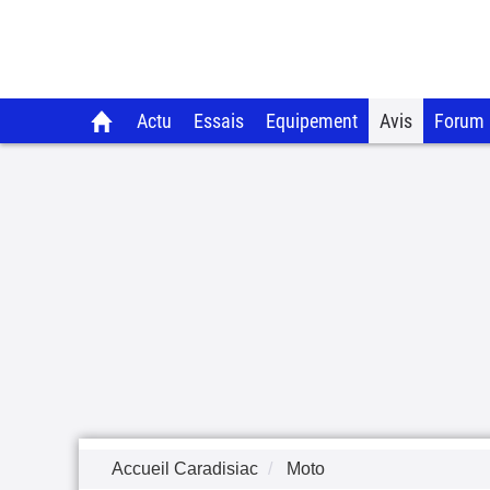
Actu
Essais
Equipement
Avis
Forum
Accueil Caradisiac
Moto