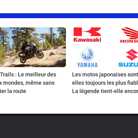
Trails : Le meilleur des
Les motos japonaises sont
x mondes, même sans
elles toujours les plus fiab
ter la route
La légende tient-elle encor
route en 2026 ?