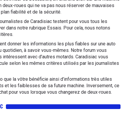
 un deux-roues qui ne va pas nous réserver de mauvaises
lan fiabilité et de la sécurité.
 journalistes de Caradisiac testent pour vous tous les
r dans notre rubrique Essais. Pour cela, nous notons
itères.
t donner les informations les plus fiables sur une auto
au quotidien, à savoir vous-mêmes. Notre forum vous
 intéressent avec d’autres motards. Caradisiac vous
icule selon les mêmes critères utilisés par les journalistes
que la vôtre bénéficie ainsi d’informations très utiles
outs et les faiblesses de sa future machine. Inversement, ce
achat pour vous lorsque vous changerez de deux-roues.
AC