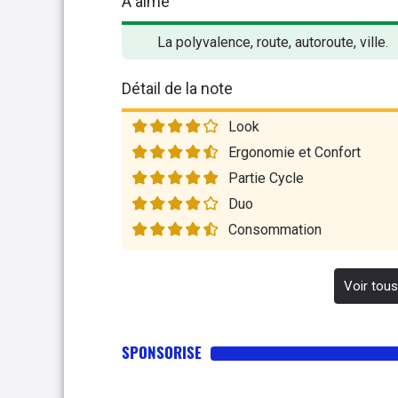
A aimé
La polyvalence, route, autoroute, ville.
Détail de la note
Look
Ergonomie et Confort
Partie Cycle
Duo
Consommation
Voir tous
SPONSORISE