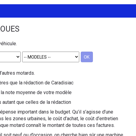
ROUES
véhicule.
OK
d’autres motards.
res que la rédaction de Caradisiac
de la note moyenne de votre modèle
 autant que celles de la rédaction
épense important dans le budget. Qu’il s’agisse d’une
 les zones urbaines, le coût d’achat, le coût d’entretien
que motard connaît le montant de toutes ces factures.
l soit neuf ou d’occasion, on cherche bien sûr une machine