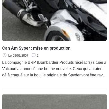
Can Am Syper : mise en production
Le 08/05/2007
2
La compagnie BRP (Bombardier Produits récréatifs) située à
Valcourt a annoncé une bonne nouvelle. Ceux qui auraient
déjà craqué sur la bouille originale du Spyder vont être ravis.
En effet, la société va mettre en route une production de près
de 1000 Spyder dès le mois de septembre.