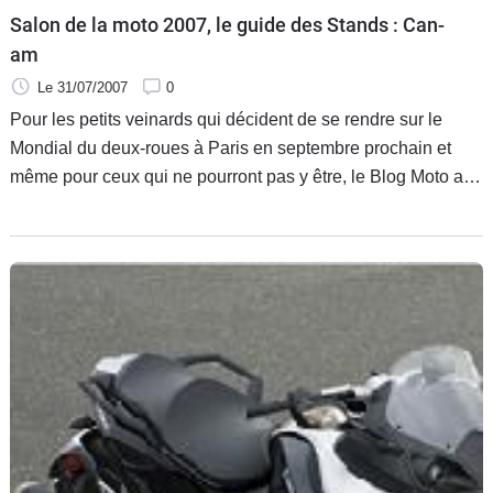
Salon de la moto 2007, le guide des Stands : Can-
am
Le 31/07/2007
0
Pour les petits veinards qui décident de se rendre sur le
Mondial du deux-roues à Paris en septembre prochain et
même pour ceux qui ne pourront pas y être, le Blog Moto a
décidé de vous offrir un guide des nouveautés 2008, des
divers modèles par marque présente sur le salon de la moto.