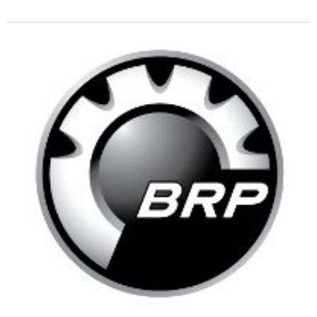
apparition en Europe sous le nom de Cam-an qui remplace
Bombardier. Impressionnant en images, le Spyder l'est
également dans la réalité.