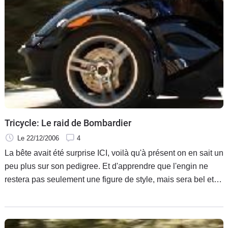
Tricycle: Le raid de Bombardier
Le 22/12/2006
4
La bête avait été surprise ICI, voilà qu'à présent on en sait un
peu plus sur son pedigree. Et d'apprendre que l'engin ne
restera pas seulement une figure de style, mais sera bel et
bien jetée en pâture à un marché avide d'inédits. Pour le
compte, il risque bien d'être servi.