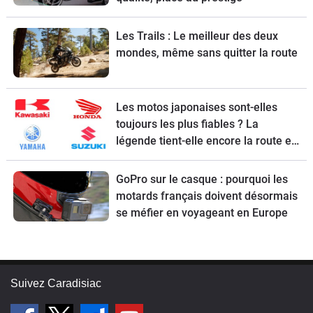
Les Trails : Le meilleur des deux
mondes, même sans quitter la route
Les motos japonaises sont-elles
toujours les plus fiables ? La
légende tient-elle encore la route en
2026 ?
GoPro sur le casque : pourquoi les
motards français doivent désormais
se méfier en voyageant en Europe
Suivez Caradisiac