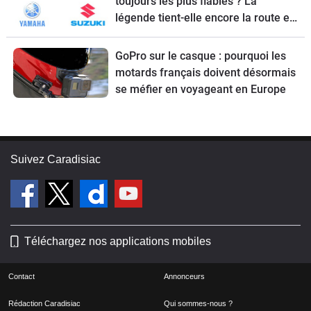
toujours les plus fiables ? La
légende tient-elle encore la route en
2026 ?
GoPro sur le casque : pourquoi les
motards français doivent désormais
se méfier en voyageant en Europe
Suivez Caradisiac
Téléchargez nos applications mobiles
Contact
Annonceurs
Rédaction Caradisiac
Qui sommes-nous ?