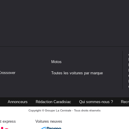
Motos
Crossover
Toutes les voitures par marque
Annonceurs
Rédaction Caradisiac
Qui sommes-nous ?
Recr
Copyright © Groupe La Centrale - Tous droits réservés
t express
Voitures neuves