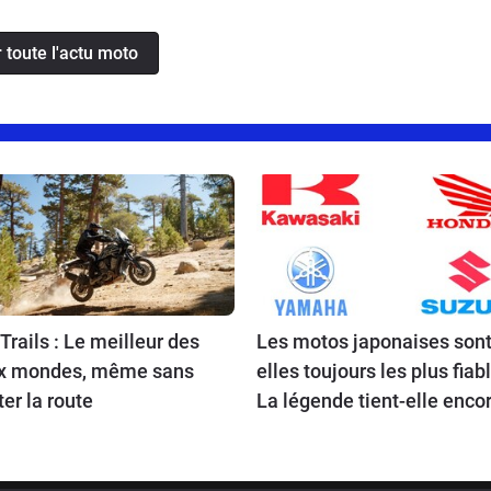
r toute l'actu moto
Trails : Le meilleur des
Les motos japonaises sont
x mondes, même sans
elles toujours les plus fiab
ter la route
La légende tient-elle encor
route en 2026 ?