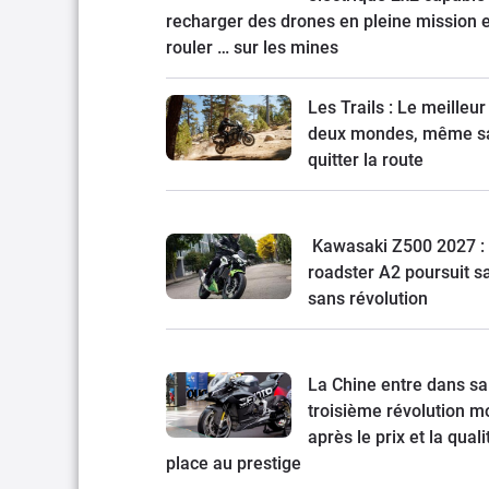
recharger des drones en pleine mission e
rouler … sur les mines
Les Trails : Le meilleur
deux mondes, même s
quitter la route
Kawasaki Z500 2027 : 
roadster A2 poursuit s
sans révolution
La Chine entre dans sa
troisième révolution mo
après le prix et la quali
place au prestige