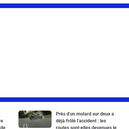
Près d'un motard sur deux a
re
déjà frôlé l'accident : les
 de
routes sont-elles devenues le