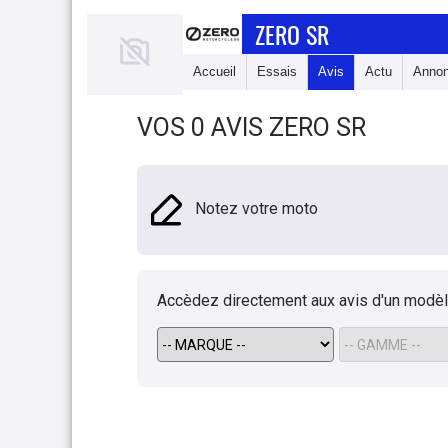
ZERO SR
Accueil
Essais
Avis
Actu
Anno
VOS 0 AVIS ZERO SR
Notez votre moto
Accèdez directement aux avis d'un modè