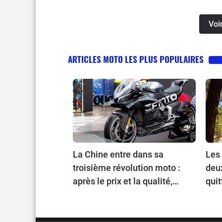
Voi
ARTICLES MOTO LES PLUS POPULAIRES
La Chine entre dans sa
Les 
troisième révolution moto :
deu
après le prix et la qualité,
quit
place au prestige