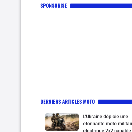
SPONSORISE
DERNIERS ARTICLES MOTO
L'Ukraine déploie une
étonnante moto militai
électrique 2x2 capable