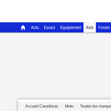
Actu
Essais
Equipement
Avis
Forum
Accueil Caradisiac
Moto
Toutes les marqu