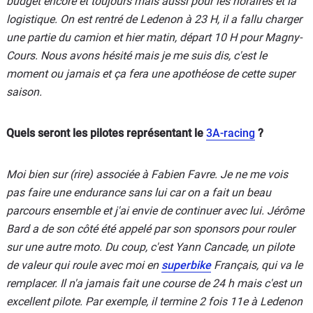
budget encore et toujours mais aussi pour les horaires et la
logistique. On est rentré de Ledenon à 23 H, il a fallu charger
une partie du camion et hier matin, départ 10 H pour Magny-
Cours. Nous avons hésité mais je me suis dis, c'est le
moment ou jamais et ça fera une apothéose de cette super
saison.
Quels seront les pilotes représentant le
3A-racing
?
Moi bien sur (rire) associée à Fabien Favre. Je ne me vois
pas faire une endurance sans lui car on a fait un beau
parcours ensemble et j'ai envie de continuer avec lui. Jérôme
Bard a de son côté été appelé par son sponsors pour rouler
sur une autre moto. Du coup, c'est Yann Cancade, un pilote
de valeur qui roule avec moi en
superbike
Français, qui va le
remplacer. Il n'a jamais fait une course de 24 h mais c'est un
excellent pilote. Par exemple, il termine 2 fois 11e à Ledenon