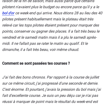
raison de la fin de saison, mais aussi parce que certains
pilotent n'avaient plus le budget ou encore parce qu'il y a le
bol d'or
ce week-end qui arrive. Nous étions 28 au lieu des 40
pilotes présent habituellement mais le plateau était très
relevé car les tops pilotes étaient présent pour marquer des
points, conserver ou gagner des places. Il a fait très beau le
vendredi et le samedi matin mais il a plu le samedi après-
midi. Il ne fallait pas se rater le matin au qualif. Et le
dimanche, il a fait très beau, voir même chaud.
Comment se sont passées tes courses ?
J'ai fait des bons chronos. Par rapport à la course de juillet
sur ce même circuit, j'ai progressé d'une seconde et demie.
C'est énorme. Et pourtant, j'avais la pression du bol mais j'ai
fait d'excellente course. Je suis un peu déçu car je n'ai pas
réussi à marquer de point mais le résultat du week-end est