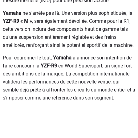
mesure inertielle (IMU) pour une précision accrue.
Yamaha
ne s'arrête pas là. Une version plus sophistiquée, la
YZF-R9 « M »
, sera également dévoilée. Comme pour la R1,
cette version inclura des composants haut de gamme tels
qu’une suspension entièrement réglable et des freins
améliorés, renforçant ainsi le potentiel sportif de la machine.
Pour couronner le tout,
Yamaha
a annoncé son intention de
faire concourir la
YZF-R9
en World Supersport, un signe fort
des ambitions de la marque. La compétition internationale
validera les performances de cette nouvelle venue, qui
semble déjà prête à affronter les circuits du monde entier et à
s’imposer comme une référence dans son segment.