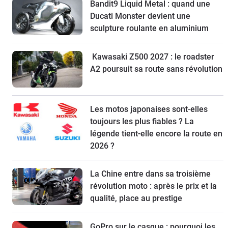
Bandit9 Liquid Metal : quand une
Ducati Monster devient une
sculpture roulante en aluminium
Kawasaki Z500 2027 : le roadster
A2 poursuit sa route sans révolution
Les motos japonaises sont-elles
toujours les plus fiables ? La
légende tient-elle encore la route en
2026 ?
La Chine entre dans sa troisième
révolution moto : après le prix et la
qualité, place au prestige
GoPro sur le casque : pourquoi les