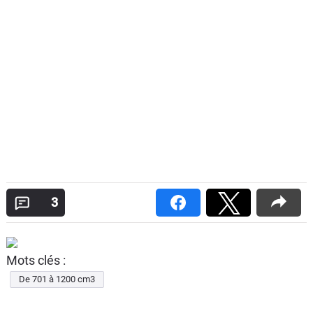
3
Mots clés :
De 701 à 1200 cm3