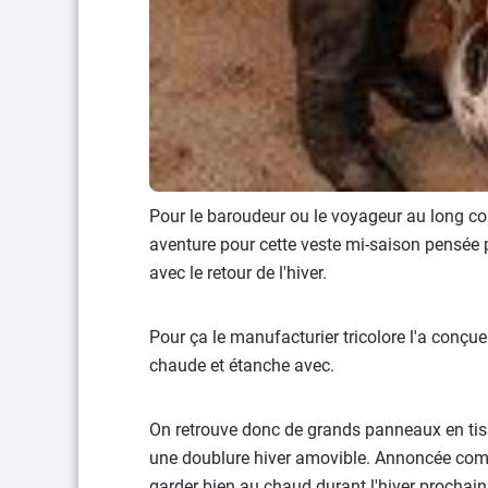
Pour le baroudeur ou le voyageur au long co
aventure pour cette veste mi-saison pensée p
avec le retour de l'hiver.
Pour ça le manufacturier tricolore l'a conçu
chaude et étanche avec.
On retrouve donc de grands panneaux en tiss
une doublure hiver amovible. Annoncée com
garder bien au chaud durant l'hiver prochai