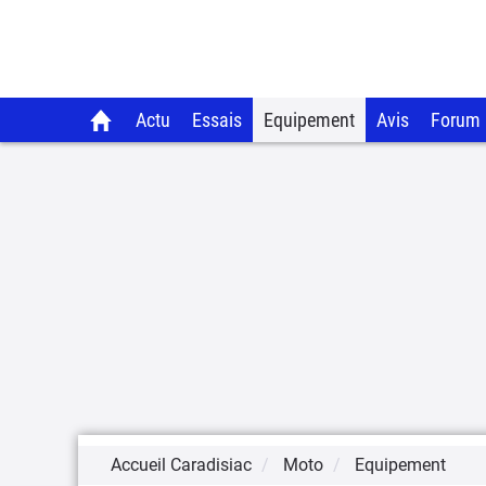
Actu
Essais
Equipement
Avis
Forum
Accueil Caradisiac
Moto
Equipement