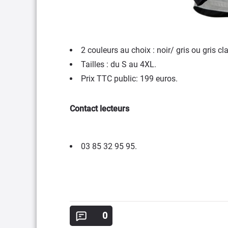
2 couleurs au choix : noir/ gris ou gris clai
Tailles : du S au 4XL.
Prix TTC public: 199 euros.
Contact lecteurs
03 85 32 95 95.
0