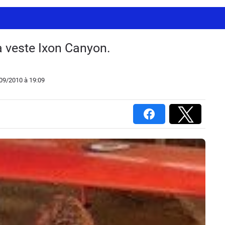
a veste Ixon Canyon.
/09/2010
à 19:09