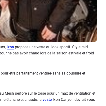
urs,
Ixon
propose une veste au look sportif. Style raid
our ne pas avoir chaud lors de la saison estivale et froid
e pour être parfaitement ventilée sans sa doublure et
u Mesh perforé sur le torse pour un max de ventilation et
me étanche et chaude, la
veste
Ixon Canyon devrait vous
n…