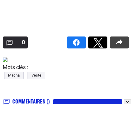
0
Mots clés :
Macna
Veste
COMMENTAIRES
()