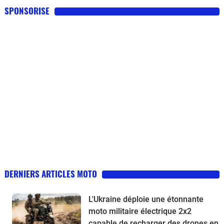
SPONSORISE
DERNIERS ARTICLES MOTO
L'Ukraine déploie une étonnante
moto militaire électrique 2x2
capable de recharger des drones en