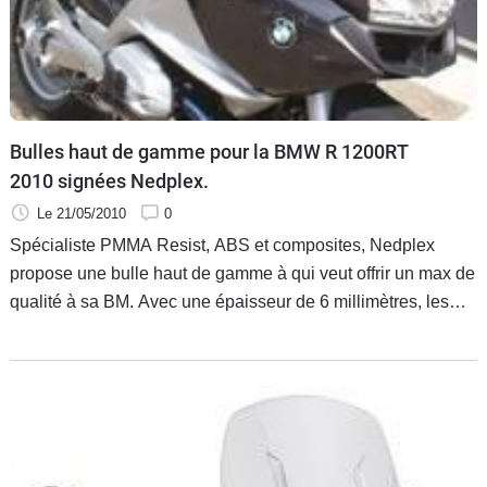
Bulles haut de gamme pour la BMW R 1200RT
2010 signées Nedplex.
Le 21/05/2010
0
Spécialiste PMMA Resist, ABS et composites, Nedplex
propose une bulle haut de gamme à qui veut offrir un max de
qualité à sa BM. Avec une épaisseur de 6 millimètres, les
bulles Nedplex se déclinent en deux hauteurs pour s'adapter
au mieux à la morphologie du pilote et du passager mais
aussi en fonction de leur utilisation.