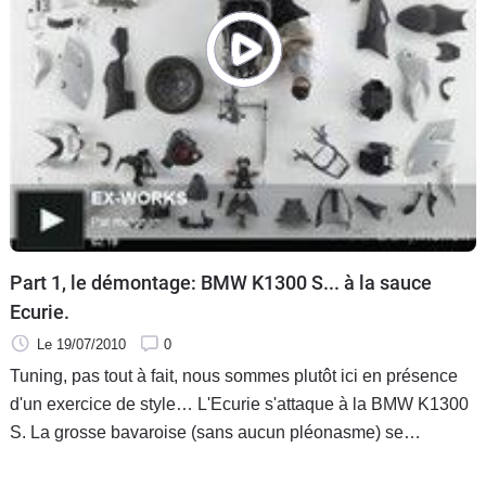
Part 1, le démontage: BMW K1300 S... à la sauce
Ecurie.
Le 19/07/2010
0
Tuning, pas tout à fait, nous sommes plutôt ici en présence
d'un exercice de style… L'Ecurie s'attaque à la BMW K1300
S. La grosse bavaroise (sans aucun pléonasme) se
déshabille dans cette première vidéo, mais ce sera pour