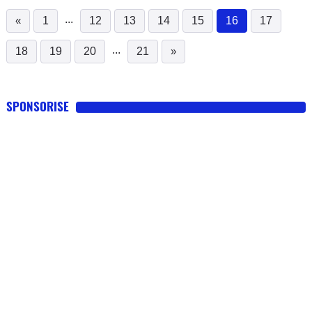
...
«
1
12
13
14
15
16
17
(current)
...
18
19
20
21
»
SPONSORISE