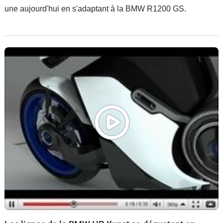
une aujourd'hui en s'adaptant à la BMW R1200 GS.