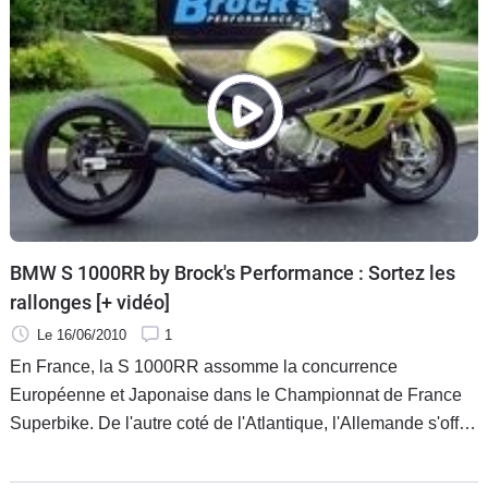
BMW S 1000RR by Brock's Performance : Sortez les
rallonges [+ vidéo]
Le 16/06/2010
1
En France, la S 1000RR assomme la concurrence
Européenne et Japonaise dans le Championnat de France
Superbike. De l'autre coté de l'Atlantique, l'Allemande s'offre
une cure de jouvence (pas celle de l'Abbé Soury) et de
vitamines pour s'imposer dans le Championnat AMA de