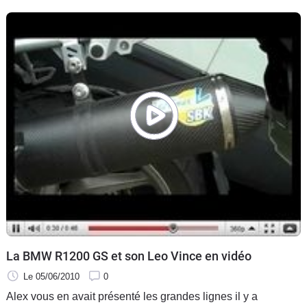
Dragbike… Pour obtenir le résultat, une BMW S 1000RR
entièrement stock est passée entre les mains de Brock's
Performance.
La BMW R1200 GS et son Leo Vince en vidéo
Le 05/06/2010
0
Alex vous en avait présenté les grandes lignes il y a