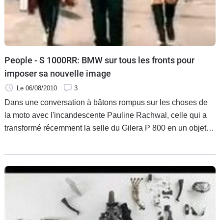
People - S 1000RR: BMW sur tous les fronts pour
imposer sa nouvelle image
Le 06/08/2010
3
Dans une conversation à bâtons rompus sur les choses de
la moto avec l'incandescente Pauline Rachwal, celle qui a
transformé récemment la selle du Gilera P 800 en un objet
de désir m'avait sorti sans sourciller cette sentence sans
appel: « BMW, c'est une moto de vieux.