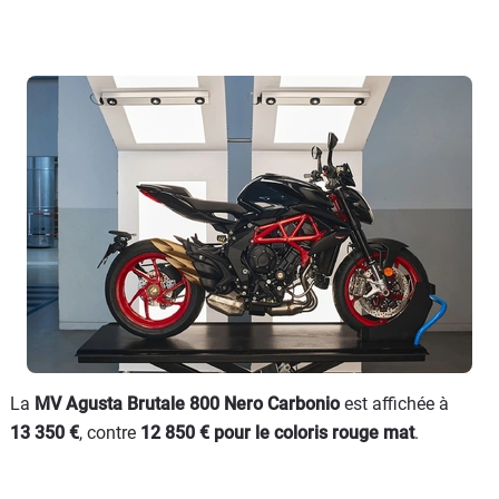
La
MV Agusta Brutale 800 Nero Carbonio
est affichée à
13 350
€
, contre
12 850
€ pour le coloris rouge mat
.