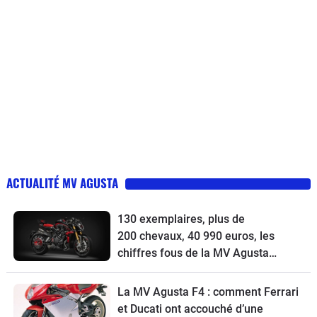
ACTUALITÉ MV AGUSTA
130 exemplaires, plus de
200 chevaux, 40 990 euros, les
chiffres fous de la MV Agusta
Brutale 1000 ABT
La MV Agusta F4 : comment Ferrari
et Ducati ont accouché d’une