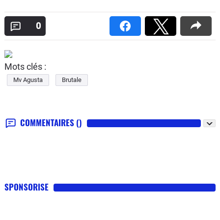
0
Mots clés :
Mv Agusta
Brutale
COMMENTAIRES
()
SPONSORISE