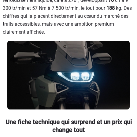
refroidissement liquide, calé à 270°, développant
70
ch à 9
300 tr/min et 57 Nm à 7 500 tr/min, le tout pour
188
kg. Des
chiffres qui la placent directement au cœur du marché des
trails accessibles, mais avec une ambition premium
clairement affichée.
Une fiche technique qui surprend et un prix qui
change tout