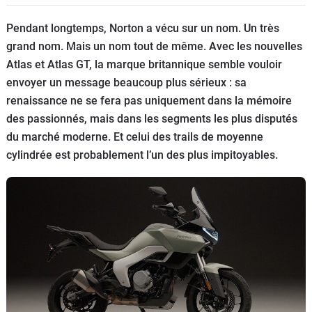
Scooters
&
Pendant longtemps, Norton a vécu sur un nom. Un très
125
grand nom. Mais un nom tout de même. Avec les nouvelles
Atlas et Atlas GT, la marque britannique semble vouloir
Marques
envoyer un message beaucoup plus sérieux : sa
renaissance ne se fera pas uniquement dans la mémoire
Services
des passionnés, mais dans les segments les plus disputés
du marché moderne. Et celui des trails de moyenne
Auto
cylindrée est probablement l’un des plus impitoyables.