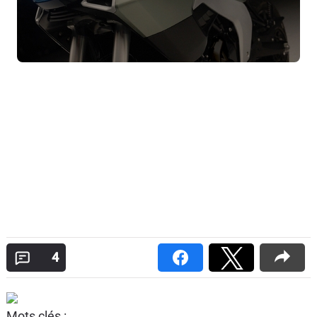
4
Mots clés :