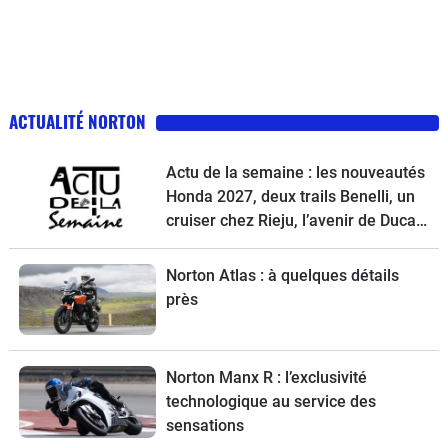
ACTUALITÉ NORTON
Actu de la semaine : les nouveautés
Honda 2027, deux trails Benelli, un
cruiser chez Rieju, l’avenir de Ducati
et la Norton Atlas à l’essai
Norton Atlas : à quelques détails
près
Norton Manx R : l’exclusivité
technologique au service des
sensations