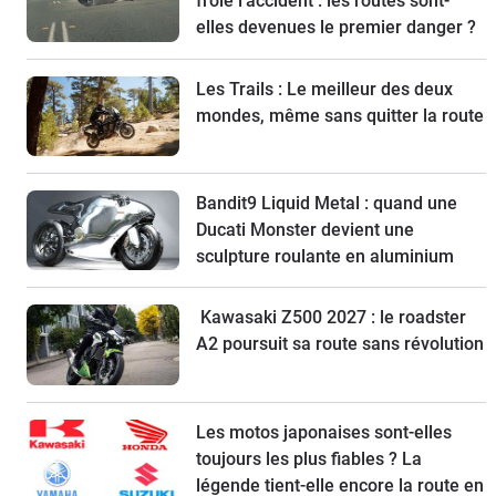
frôlé l'accident : les routes sont-
elles devenues le premier danger ?
Les Trails : Le meilleur des deux
mondes, même sans quitter la route
Bandit9 Liquid Metal : quand une
Ducati Monster devient une
sculpture roulante en aluminium
Kawasaki Z500 2027 : le roadster
A2 poursuit sa route sans révolution
Les motos japonaises sont-elles
toujours les plus fiables ? La
légende tient-elle encore la route en