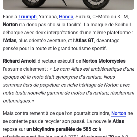
Face à
Triumph
, Yamaha,
Honda
, Suzuki, CFMoto ou KTM,
Norton
n’a donc pas choisi la facilité. La marque de Solihull
débarque avec deux interprétations d’une même plateforme :
l’
Atlas
, plus orientée aventure, et l’
Atlas GT
, davantage
pensée pour la route et le grand tourisme sportif.
Richard Arnold
, directeur exécutif de
Norton Motorcycles
,
l’assume clairement : «
Le nom Atlas est emblématique d'une
époque où la moto était synonyme d'aventure. Nous
sommes fiers de perpétuer ce riche héritage de Norton avec
notre toute nouvelle gamme de motos d’aventure, résolument
britanniques
. »
Mais contrairement à ce que l’on pourrait craindre,
Norton
ne
se contente pas de recycler son passé. La nouvelle
Atlas
repose sur
un bicylindre parallèle de 585 cc
à