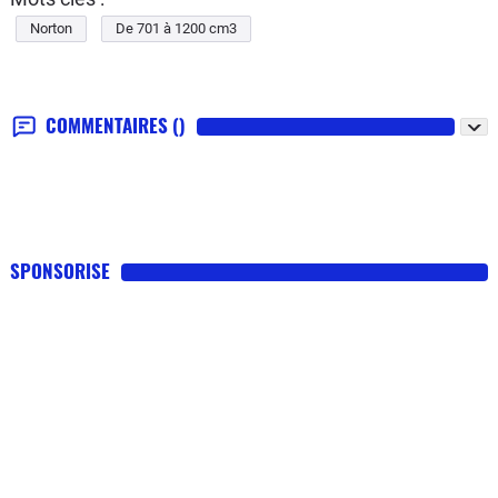
Norton
De 701 à 1200 cm3
COMMENTAIRES
()
SPONSORISE