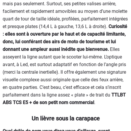
mais pas seulement. Surtout, ses petites valises arrière,
facilement et rapidement amovibles au moyen d’une molette
quart de tour de taille idéale, profilées, parfaitement intégrées
et presque plates (14,4 L à gauche, 13,6 L à droite).
Curiosité
: elles sont à ouverture par le haut et de capacité limitante,
donc, lui conférant des airs de moto de tourisme et lui
donnant une ampleur aussi inédite que bienvenue.
Elles
asseyent la ligne autant que le scooter lui-même. L’optique
avant, à Led, est surtout adaptatif en fonction de l’angle pris
(merci la centrale inertielle). Il offre également une signature
visuelle complexe aussi originale que celle des feux arrière,
en quatre parties. C’est beau, c’est efficace et cela s’inscrit
parfaitement dans la ligne assez « plate » de trait du
TTLBT
ABS TCS E5 + de son petit nom commercial
.
Un lièvre sous la carapace