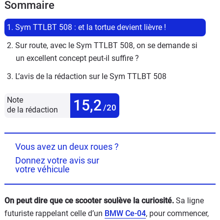
Sommaire
1. Sym TTLBT 508 : et la tortue devient lièvre !
2. Sur route, avec le Sym TTLBT 508, on se demande si 
un excellent concept peut-il suffire ?
3. L’avis de la rédaction sur le Sym TTLBT 508
Note
15,2
/20
de la rédaction
Vous avez un deux roues ?
Donnez votre avis sur
votre véhicule
On peut dire que ce scooter soulève la curiosité.
Sa ligne
futuriste rappelant celle d’un
BMW Ce-04
, pour commencer,