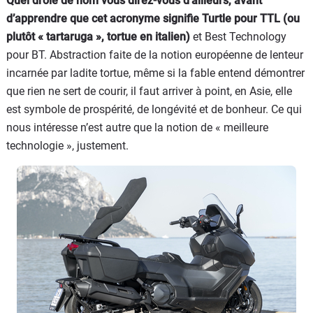
Quel drôle de nom vous direz-vous d’ailleurs, avant
d’apprendre que cet acronyme signifie Turtle pour TTL (ou
plutôt « tartaruga », tortue en italien)
et Best Technology
pour BT. Abstraction faite de la notion européenne de lenteur
incarnée par ladite tortue, même si la fable entend démontrer
que rien ne sert de courir, il faut arriver à point, en Asie, elle
est symbole de prospérité, de longévité et de bonheur. Ce qui
nous intéresse n’est autre que la notion de « meilleure
technologie », justement.