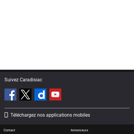
Suivez Caradisiac
Téléchargez nos applications mobiles
Contact
Annonceurs