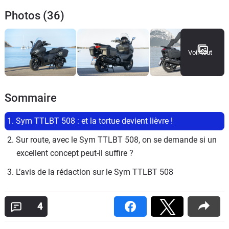
Photos (36)
Voir tout
Sommaire
1. Sym TTLBT 508 : et la tortue devient lièvre !
2. Sur route, avec le Sym TTLBT 508, on se demande si un 
excellent concept peut-il suffire ?
3. L’avis de la rédaction sur le Sym TTLBT 508
4