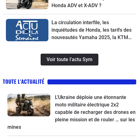
Honda ADV et X-ADV ?
La circulation interfile, les
inquiétudes de Honda, les tarifs des
nouveautés Yamaha 2025, la KTM
790 Duke 2025 et le scooter SYM
Maxsym TL 508 à l'essai
Voir toute l'actu Sym
TOUTE L'ACTUALITÉ
L'Ukraine déploie une étonnante
moto militaire électrique 2x2
capable de recharger des drones en
pleine mission et de rouler … sur les
mines