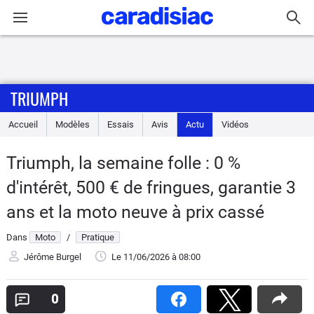
Connexion / Inscription
TRIUMPH
Accueil
Accueil
Modèles
Essais
Avis
Actu
Vidéos
Actu
Triumph, la semaine folle : 0 %
Essais
d'intérêt, 500 € de fringues, garantie 3
Equipement
ans et la moto neuve à prix cassé
Dans
Moto
/
Pratique
Avis
Jérôme Burgel
Le 11/06/2026
à 08:00
Forum
0