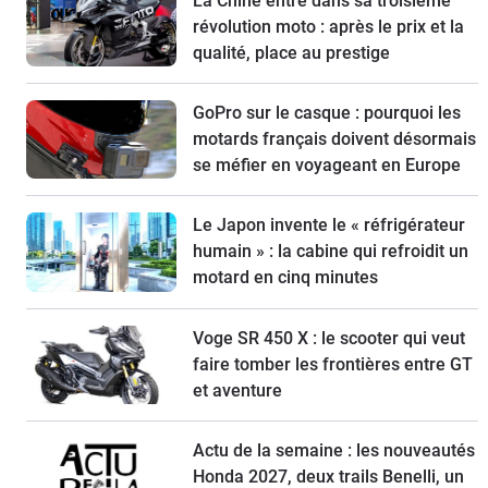
La Chine entre dans sa troisième
révolution moto : après le prix et la
qualité, place au prestige
GoPro sur le casque : pourquoi les
motards français doivent désormais
se méfier en voyageant en Europe
Le Japon invente le « réfrigérateur
humain » : la cabine qui refroidit un
motard en cinq minutes
Voge SR 450 X : le scooter qui veut
faire tomber les frontières entre GT
et aventure
Actu de la semaine : les nouveautés
Honda 2027, deux trails Benelli, un