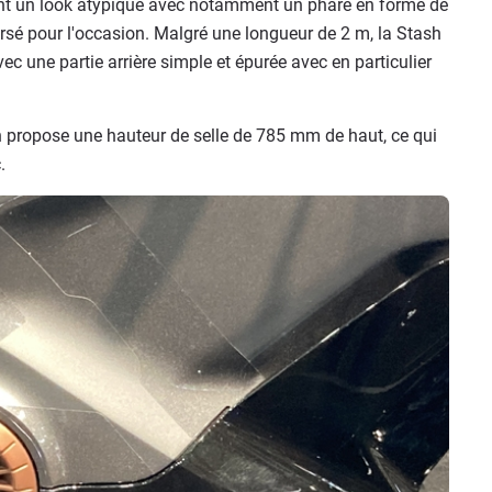
t un look atypique avec notamment un phare en forme de
sé pour l'occasion. Malgré une longueur de 2 m, la Stash
c une partie arrière simple et épurée avec en particulier
h propose une hauteur de selle de 785 mm de haut, ce qui
.