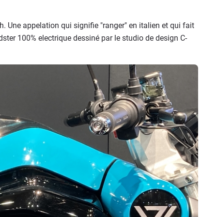
. Une appelation qui signifie "ranger" en italien et qui fait
adster 100% electrique dessiné par le studio de design C-