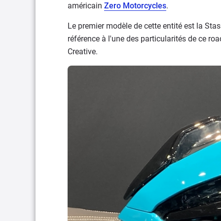
américain
Zero Motorcycles
.
Le premier modèle de cette entité est la Stash
référence à l'une des particularités de ce ro
Creative.