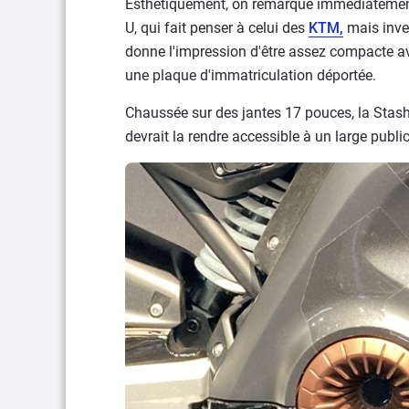
Esthétiquement, on remarque immédiatemen
U, qui fait penser à celui des
KTM,
mais inver
donne l'impression d'être assez compacte ave
une plaque d'immatriculation déportée.
Chaussée sur des jantes 17 pouces, la Stas
devrait la rendre accessible à un large public