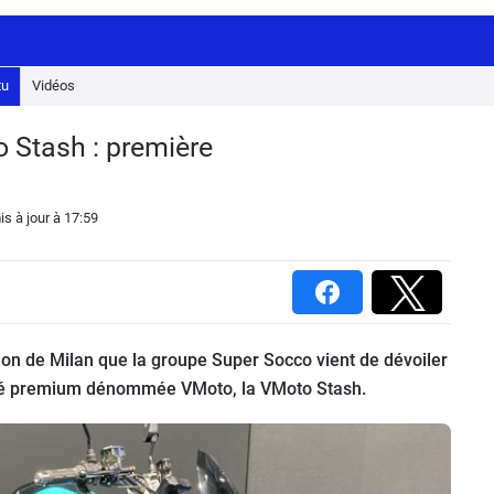
tu
Vidéos
 Stash : première
is à jour
à 17:59
salon de Milan que la groupe Super Socco vient de dévoiler
tité premium dénommée VMoto, la VMoto Stash.