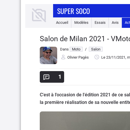
SUPER SOCO
Accueil
Modèles
Essais
Avis
Ac
Salon de Milan 2021 - VMoto
Dans
Moto
/
Salon
Olivier Pagès
Le 23/11/2021
, m
1
C'est à l'occasion de l'édition 2021 de ce 
la première réalisation de sa nouvelle en