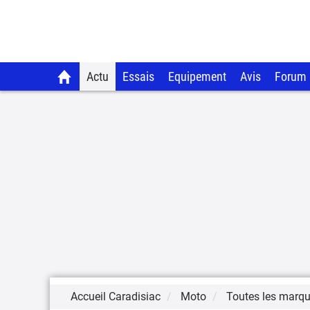
Actu
Essais
Equipement
Avis
Forum
Accueil Caradisiac
Moto
Toutes les marq