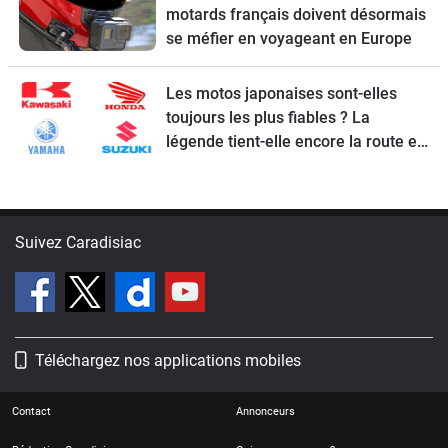
motards français doivent désormais
se méfier en voyageant en Europe
Les motos japonaises sont-elles
toujours les plus fiables ? La
légende tient-elle encore la route en
2026 ?
Suivez Caradisiac
Téléchargez nos applications mobiles
Contact
Annonceurs