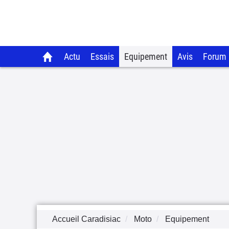
Actu
Essais
Equipement
Avis
Forum
Accueil Caradisiac
Moto
Equipement