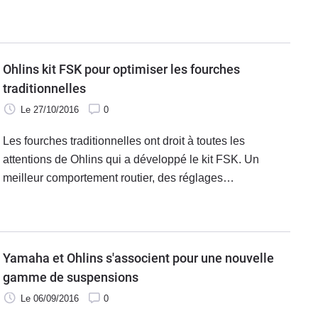
Ohlins kit FSK pour optimiser les fourches
traditionnelles
Le 27/10/2016
0
Les fourches traditionnelles ont droit à toutes les
attentions de Ohlins qui a développé le kit FSK. Un
meilleur comportement routier, des réglages
supplémentaires et un tarif maîtrisé tels sont les points
forts de ce kit made in Ohlins.
Yamaha et Ohlins s'associent pour une nouvelle
gamme de suspensions
Le 06/09/2016
0