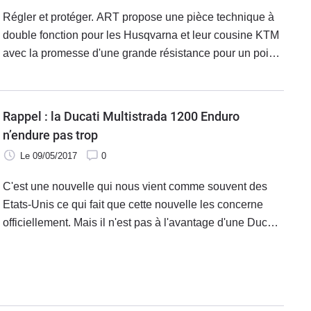
Régler et protéger. ART propose une pièce technique à
double fonction pour les Husqvarna et leur cousine KTM
avec la promesse d'une grande résistance pour un poids
maîtrisé.
Rappel : la Ducati Multistrada 1200 Enduro
n’endure pas trop
Le 09/05/2017
0
C'est une nouvelle qui nous vient comme souvent des
Etats-Unis ce qui fait que cette nouvelle les concerne
officiellement. Mais il n'est pas à l'avantage d'une Ducati
Multistrada 1200 Enduro, voulue par la marque comme la
baroudeuse incassable.