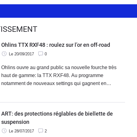
TISSEMENT
Ohlins TTX RXF48 : roulez sur l’or en off-road
Le 20/09/2017
0
Ohlins ouvre au grand public sa nouvelle fourche très
haut de gamme: la TTX RXF48. Au programme
notamment de nouveaux settings qui gagnent en
progressivité.
ART: des protections réglables de biellette de
suspension
Le 28/07/2017
2