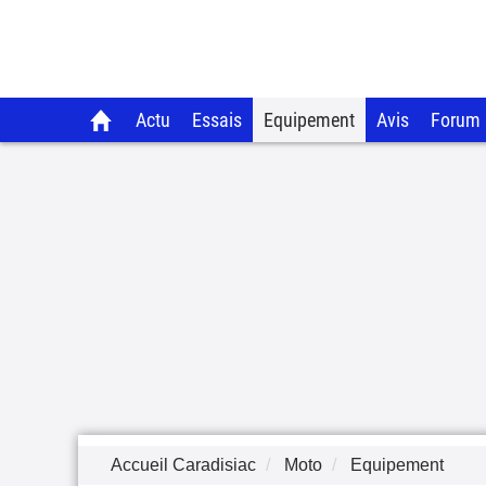
Actu
Essais
Equipement
Avis
Forum
Accueil Caradisiac
Moto
Equipement