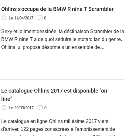
Ohlins s'occupe de la BMW R nine T Scrambler
Le 11/04/2017
0
Sexy et joliment dessinée, la déclinaison Scrambler de la
BMW R nine T a de quoi séduire le motard fan du genre.
Ohlins lui propose désormais un ensemble de
suspensions promettant un meilleur comportement.
Le catalogue Ohlins 2017 est disponible "on
line"
Le 29/03/2017
0
Le catalogue en ligne Ohlins millésime 2017 vient
d'arriver. 122 pages consacrées à l'amortissement de