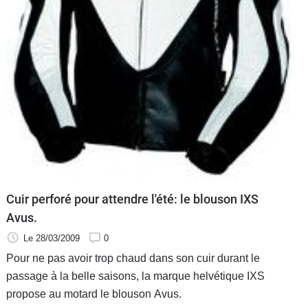
Scooters
&
125
Marques
Services
Auto
Cuir perforé pour attendre l'été: le blouson IXS
Avus.
Le 28/03/2009
0
Pour ne pas avoir trop chaud dans son cuir durant le
passage à la belle saisons, la marque helvétique IXS
propose au motard le blouson Avus.