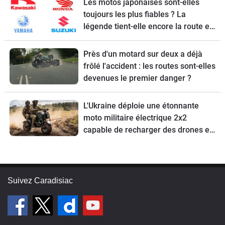
Les motos japonaises sont-elles
toujours les plus fiables ? La
légende tient-elle encore la route en
2026 ?
Près d'un motard sur deux a déjà
frôlé l'accident : les routes sont-elles
devenues le premier danger ?
L'Ukraine déploie une étonnante
moto militaire électrique 2x2
capable de recharger des drones en
pleine mission et de rouler … sur les
mines
Suivez Caradisiac