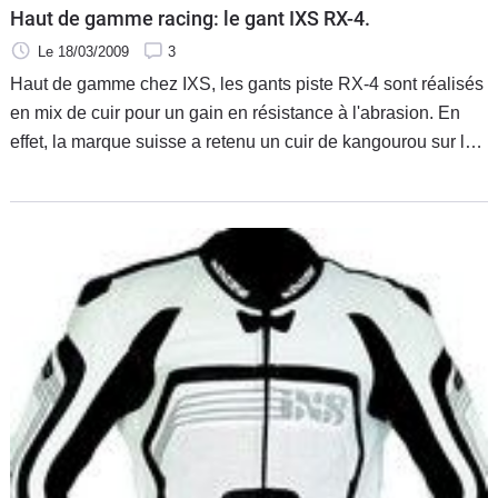
Haut de gamme racing: le gant IXS RX-4.
Le 18/03/2009
3
Haut de gamme chez IXS, les gants piste RX-4 sont réalisés
en mix de cuir pour un gain en résistance à l'abrasion. En
effet, la marque suisse a retenu un cuir de kangourou sur la
paume (plus résistant que le bœuf ou la chèvre) tandis que
le restant du gant est conçu en cuir de chèvre.