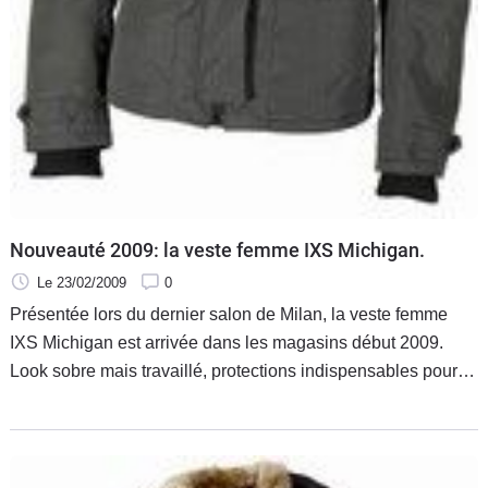
Nouveauté 2009: la veste femme IXS Michigan.
Le 23/02/2009
0
Présentée lors du dernier salon de Milan, la veste femme
IXS Michigan est arrivée dans les magasins début 2009.
Look sobre mais travaillé, protections indispensables pour la
pratique du deux roues et découpe inspirée du prêt-a-poter,
la veste IXS Michigan est autant à l'aise en ville, au travail
que lors de vos déplacements.