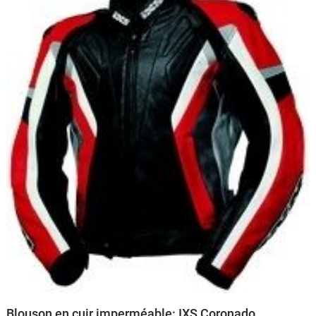
Blouson en cuir imperméable: IXS Coronado.