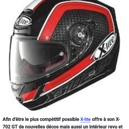
Scooters
&
125
Marques
Services
Auto
Afin d'être le plus compétitif possible
X-lite
offre à son X-
702 GT de nouvelles décos mais aussi un intérieur revu et