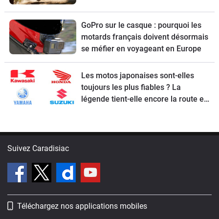
GoPro sur le casque : pourquoi les
motards français doivent désormais
se méfier en voyageant en Europe
Les motos japonaises sont-elles
toujours les plus fiables ? La
légende tient-elle encore la route en
2026 ?
Suivez Caradisiac
Téléchargez nos applications mobiles