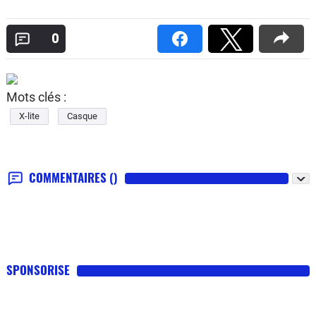
0
Mots clés :
X-lite
Casque
COMMENTAIRES
()
SPONSORISE