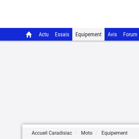
Actu
Essais
Equipement
Avis
Forum
Accueil Caradisiac
Moto
Equipement