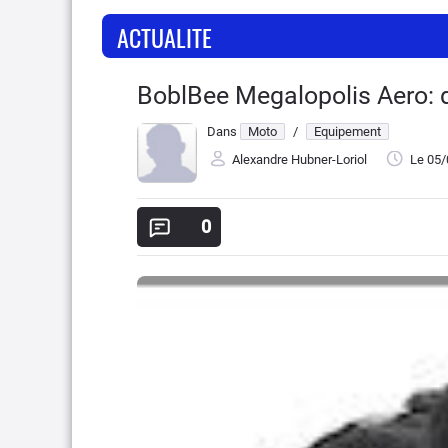
ACTUALITE
BoblBee Megalopolis Aero: 
Dans
Moto
/
Equipement
Alexandre Hubner-Loriol
Le 05
0