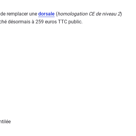
 de remplacer une
dorsale
(
homologation CE de niveau 2
)
iché désormais à 259 euros TTC public.
tilée