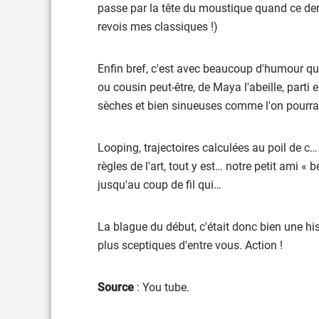
passe par la tête du moustique quand ce dern
revois mes classiques !)
Enfin bref, c'est avec beaucoup d'humour que
ou cousin peut-être, de Maya l'abeille, parti 
sèches et bien sinueuses comme l'on pourrait 
Looping, trajectoires calculées au poil de c…
règles de l'art, tout y est… notre petit ami « 
jusqu'au coup de fil qui…
La blague du début, c'était donc bien une his
plus sceptiques d'entre vous. Action !
Source
: You tube.