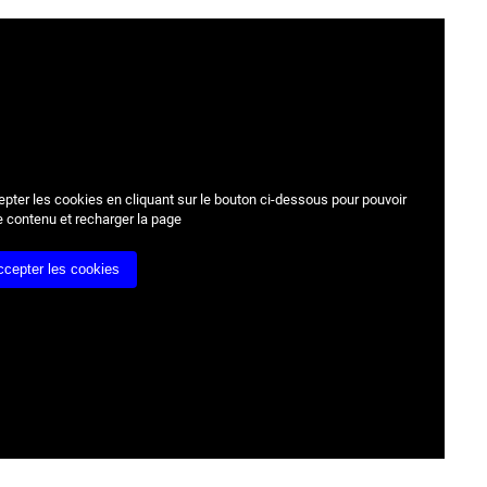
epter les cookies
en cliquant sur le bouton ci-dessous pour pouvoir
e contenu et recharger la page
ccepter les cookies