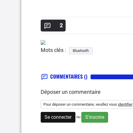
2
Mots clés :
Bluetooth
COMMENTAIRES
()
Déposer un commentaire
Pour déposer un commentaire, veuillez vous
identifier
Se connecter
S'inscrire
ou