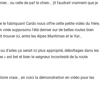
ier… ou celle de paf le chien… (il faudrait vraiment que je
 le fabriquant Cardo nous offre cette petite vidéo du frère,
en virée supposons l'été dernier sur de belles routes bien
trouver ici, entre les Alpes Maritimes et le Var…
 ou d'ailes ça serait ici plus approprié, déboîtages dans les
bee » est bel et bien le seigneur incontesté de la route
toire vraie… en voici la démonstration en vidéo pour les