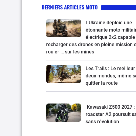
DERNIERS ARTICLES MOTO
L'Ukraine déploie une
étonnante moto militai
électrique 2x2 capable
recharger des drones en pleine mission e
rouler … sur les mines
Les Trails : Le meilleur
deux mondes, même s
quitter la route
Kawasaki Z500 2027 : 
roadster A2 poursuit s
sans révolution