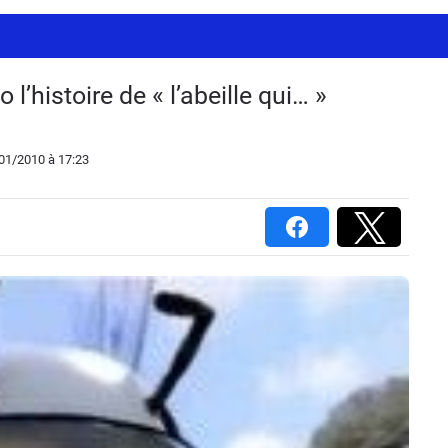
l’histoire de « l’abeille qui… »
/01/2010
à 17:23