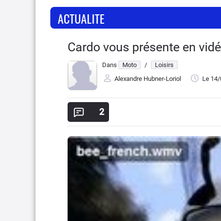
ACTUALITE
Cardo vous présente en vidéo 
Dans
Moto
/
Loisirs
Alexandre Hubner-Loriol
Le 14
2