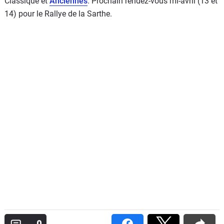
Classique et
Anciennes
. Prochain rendez-vous mi-avril (13 et
14) pour le Rallye de la Sarthe.
0