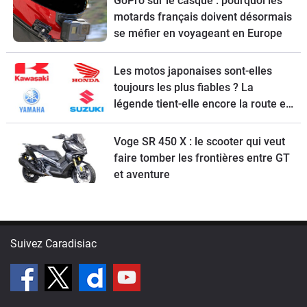
GoPro sur le casque : pourquoi les
motards français doivent désormais
se méfier en voyageant en Europe
Les motos japonaises sont-elles
toujours les plus fiables ? La
légende tient-elle encore la route en
2026 ?
Voge SR 450 X : le scooter qui veut
faire tomber les frontières entre GT
et aventure
Suivez Caradisiac