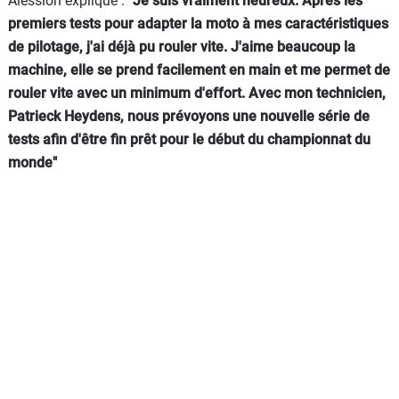
Alession explique :
"Je suis vraiment heureux. Après les
premiers tests pour adapter la moto à mes caractéristiques
de pilotage, j'ai déjà pu rouler vite. J'aime beaucoup la
machine, elle se prend facilement en main et me permet de
rouler vite avec un minimum d'effort. Avec mon technicien,
Patrieck Heydens, nous prévoyons une nouvelle série de
tests afin d'être fin prêt pour le début du championnat du
monde"