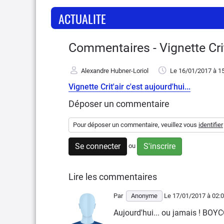
ACTUALITE
Commentaires - Vignette Crit'
Alexandre Hubner-Loriol
Le 16/01/2017
à 1
Vignette Crit'air c'est aujourd'hui...
Déposer un commentaire
Pour déposer un commentaire, veuillez vous
identifier
Se connecter
S'inscrire
ou
Lire les commentaires
Par
Anonyme
Le 17/01/2017
à 02:
Aujourd'hui... ou jamais ! BOYCOTT