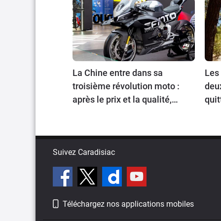
La Chine entre dans sa
Les 
troisième révolution moto :
deu
après le prix et la qualité,
quit
place au prestige
Suivez Caradisiac
Téléchargez nos applications mobiles