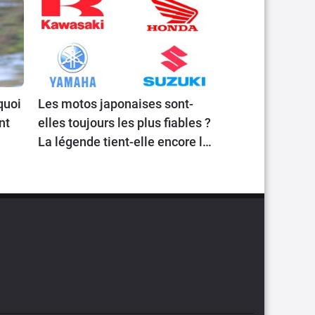
quoi
Les motos japonaises sont-
nt
elles toujours les plus fiables ?
La légende tient-elle encore la
route en 2026 ?