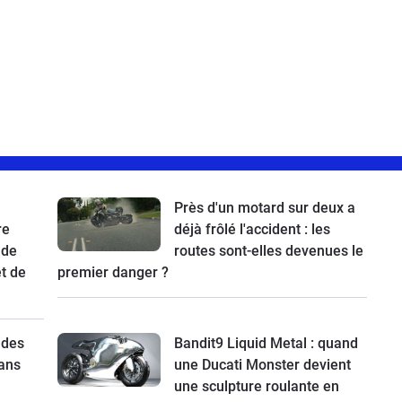
Près d'un motard sur deux a
re
déjà frôlé l'accident : les
 de
routes sont-elles devenues le
t de
premier danger ?
 des
Bandit9 Liquid Metal : quand
ans
une Ducati Monster devient
une sculpture roulante en