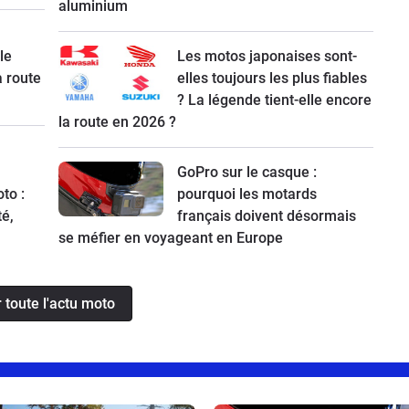
aluminium
le
Les motos japonaises sont-
a route
elles toujours les plus fiables
? La légende tient-elle encore
la route en 2026 ?
GoPro sur le casque :
to :
pourquoi les motards
té,
français doivent désormais
se méfier en voyageant en Europe
r toute l'actu moto