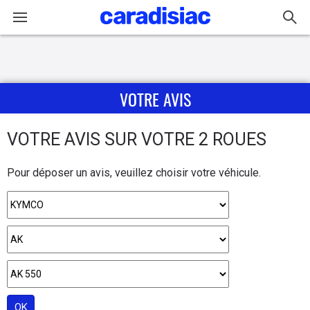
Connexion / Inscription
VOTRE AVIS
Accueil
Actu
VOTRE AVIS SUR VOTRE 2 ROUES
Essais
Pour déposer un avis, veuillez choisir votre véhicule.
Equipement
Avis
Forum
OK