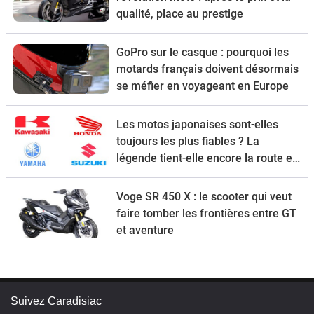
qualité, place au prestige
GoPro sur le casque : pourquoi les
motards français doivent désormais
se méfier en voyageant en Europe
Les motos japonaises sont-elles
toujours les plus fiables ? La
légende tient-elle encore la route en
2026 ?
Voge SR 450 X : le scooter qui veut
faire tomber les frontières entre GT
et aventure
Suivez Caradisiac