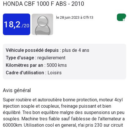
HONDA CBF 1000 F ABS - 2010
le
28 juin 2023 à 07h13
18,2
/20
Véhicule possédé depuis
:
plus de 4 ans
Type d'usage
:
regulierement
Kilomètres par an
:
5000 kms
Cadre d'utilisation
:
Loisirs
Avis général
Super routière et autoroutière bonne protection, moteur 4cyl
injection souple et coupleux, freinage puissant et bien
équilibré. Tres bon equilibre malgre des suspensions un peu
souples. Machine tres fiable sauf faiblesse de l'alternateur a
60000km. Utilisation cool en general, n'ai pris 230 sur circuit