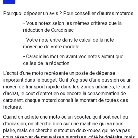
Scooters
&
Pourquoi déposer un avis ? Pour conseiller d’autres motards.
125
- Vous notez selon les mêmes critères que la
Marques
rédaction de Caradisiac
- Votre note entre dans le calcul de la note
Services
moyenne de votre modèle
- Caradisiac met en avant vos notes autant que
Auto
celles de la rédaction
L’achat d’une moto représente un poste de dépense
important dans le budget. Qu’il s’agisse d’une passion ou un
moyen de transport rapide dans les zones urbaines, le coût
d’achat, le coût d’entretien ou encore la consommation de
carburant, chaque motard connaît le montant de toutes ces
factures.
Quand on achète une moto ou un scooter, qu’il soit neuf ou
d’occasion, on cherche bien sûr une machine qui va nous
plaire, mais on cherche surtout un deux-roues qui ne va pas
nous réserver de mauvaises surprises, côté budgétaire, mais