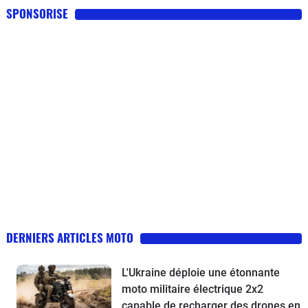
SPONSORISE
DERNIERS ARTICLES MOTO
L'Ukraine déploie une étonnante
moto militaire électrique 2x2
capable de recharger des drones en