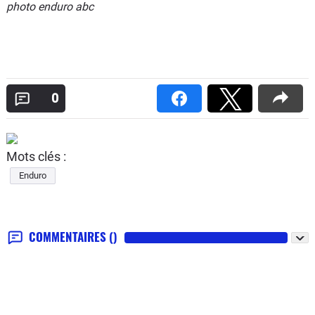
photo enduro abc
0
Mots clés :
Enduro
COMMENTAIRES
()