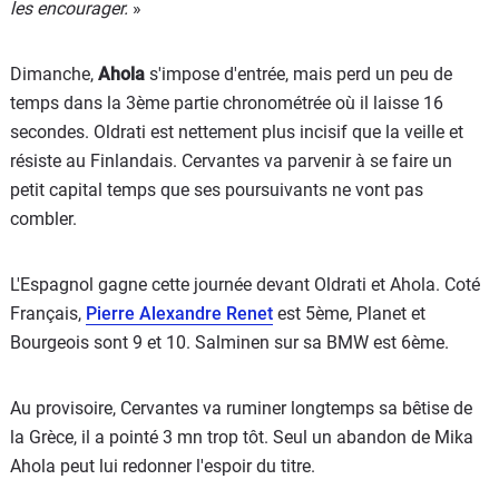
les encourager.
»
Dimanche,
Ahola
s'impose d'entrée, mais perd un peu de
temps dans la 3ème partie chronométrée où il laisse 16
secondes. Oldrati est nettement plus incisif que la veille et
résiste au Finlandais. Cervantes va parvenir à se faire un
petit capital temps que ses poursuivants ne vont pas
combler.
L'Espagnol gagne cette journée devant Oldrati et Ahola. Coté
Français,
Pierre Alexandre Renet
est 5ème, Planet et
Bourgeois sont 9 et 10. Salminen sur sa BMW est 6ème.
Au provisoire, Cervantes va ruminer longtemps sa bêtise de
la Grèce, il a pointé 3 mn trop tôt. Seul un abandon de Mika
Ahola peut lui redonner l'espoir du titre.