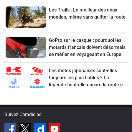
Les Trails : Le meilleur des deux
mondes, même sans quitter la route
GoPro sur le casque : pourquoi les
motards français doivent désormais
se méfier en voyageant en Europe
Les motos japonaises sont-elles
toujours les plus fiables ? La
légende tient-elle encore la route en
2026 ?
Suivez Caradisiac