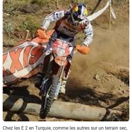
Scooters
&
125
Marques
Services
Auto
Chez les E 2 en Turquie, comme les autres sur un terrain sec,