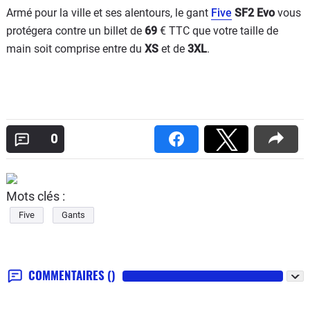
Armé pour la ville et ses alentours, le gant
Five
SF2 Evo
vous
protégera contre un billet de
69
€ TTC que votre taille de
main soit comprise entre du
XS
et de
3XL
.
0
Mots clés :
Five
Gants
COMMENTAIRES
()