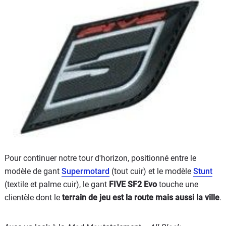
Scooters
&
125
Marques
Services
Auto
Pour continuer notre tour d'horizon, positionné entre le
modèle de gant
Supermotard
(tout cuir) et le modèle
Stunt
(textile et palme cuir), le gant
FIVE SF2 Evo
touche une
clientèle dont le
terrain de jeu est la route mais aussi la ville
.