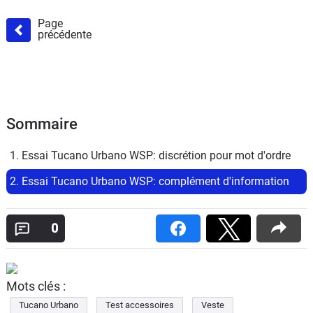
Page
précédente
Sommaire
1. Essai Tucano Urbano WSP: discrétion pour mot d'ordre
2. Essai Tucano Urbano WSP: complément d'information
0
Mots clés :
Tucano Urbano
Test accessoires
Veste