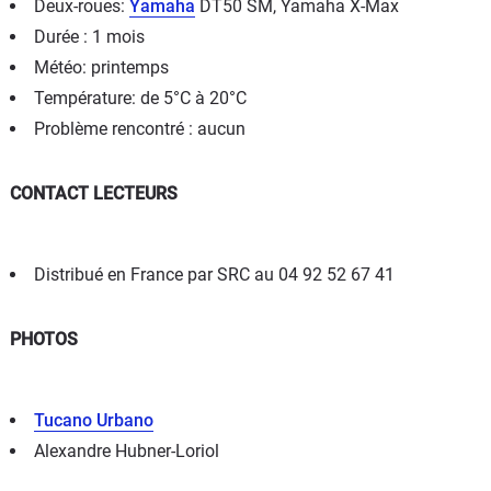
Deux-roues:
Yamaha
DT50 SM, Yamaha X-Max
Durée : 1 mois
Météo: printemps
Température: de 5°C à 20°C
Problème rencontré : aucun
CONTACT LECTEURS
Distribué en France par SRC au 04 92 52 67 41
PHOTOS
Tucano Urbano
Alexandre Hubner-Loriol