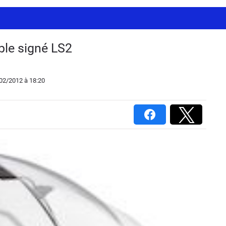
le signé LS2
/02/2012
à 18:20