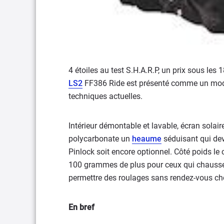
4 étoiles au test S.H.A.R.P, un prix sous le
LS2
FF386 Ride est présenté comme un modu
techniques actuelles.
Intérieur démontable et lavable, écran solaire
polycarbonate un
heaume
séduisant qui dev
Pinlock soit encore optionnel. Côté poids l
100 grammes de plus pour ceux qui chausse
permettre des roulages sans rendez-vous ch
En bref