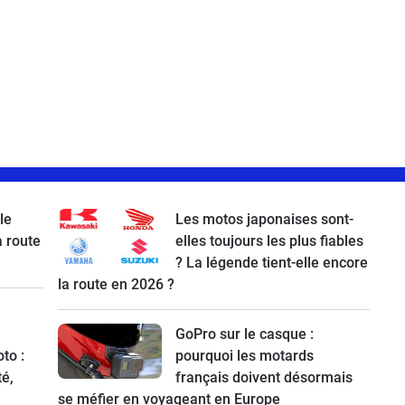
le
Les motos japonaises sont-
a route
elles toujours les plus fiables
? La légende tient-elle encore
la route en 2026 ?
GoPro sur le casque :
to :
pourquoi les motards
té,
français doivent désormais
se méfier en voyageant en Europe