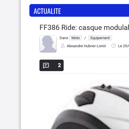
ACTUALITE
FF386 Ride: casque modulab
Dans
Moto
/
Equipement
Alexandre Hubner-Loriol
Le 29
2