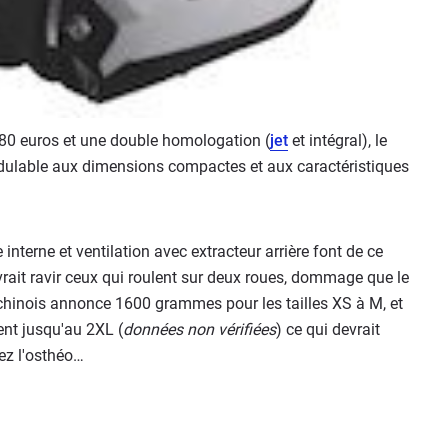
s 180 euros et une double homologation (
jet
et intégral), le
lable aux dimensions compactes et aux caractéristiques
 interne et ventilation avec extracteur arrière font de ce
rait ravir ceux qui roulent sur deux roues, dommage que le
e chinois annonce 1600 grammes pour les tailles XS à M, et
nt jusqu'au 2XL (
données non vérifiées
) ce qui devrait
ez l'osthéo…