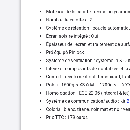
Matériau de la calotte : résine polycarbo
Nombre de calottes : 2
Système de rétention : boucle automatiq
Écran solaire intégré : Oui
Épaisseur de l'écran et traitement de surf
Pré-équipé Pinlock
Système de ventilation : système In & Ou
Intérieur: composants démontables et lav
Confort : revêtement anti-transpirant, tra
Poids : 1600grs XS à M – 1700grs L à X
Homologation : ECE 22 05 (intégral & jet)
Système de communication/audio : kit
B
Coloris : blanc, titane, noir mat et noir ver
Prix TTC : 179 euros