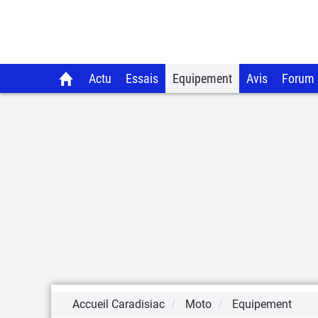
Actu
Essais
Equipement
Avis
Forum
Accueil Caradisiac
Moto
Equipement