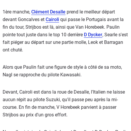
1ère manche,
Clément Desalle
prend le meilleur départ
devant Goncalves et
Cairoli
qui passe le Portugais avant la
fin du tour, Strijbos est là, ainsi que Van Horebeek. Paulin
pointe tout juste dans le top 10 derrière
D Dycker
, Searle s'est
fait piéger au départ sur une partie molle, Leok et Barragan
ont chuté.
Alors que Paulin fait une figure de style à côté de sa moto,
Nagl se rapproche du pilote Kawasaki.
Devant, Cairoli est dans la roue de Desalle, l'Italien ne laisse
aucun répit au pilote Suzuki, qu'il passe peu après la mi-
course. En fin de manche, V Horebeek parvient à passer
Strijbos au prix d'un gros effort.