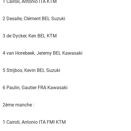
1 Cairoli, Antonio ITA KTM
2 Desalle, Clément BEL Suzuki
3 de Dycker, Ken BEL KTM
4 van Horebeek, Jeremy BEL Kawasaki
5 Strijbos, Kevin BEL Suzuki
6 Paulin, Gautier FRA Kawasaki
2ème manche :
1 Cairoli, Antonio ITA FMI KTM