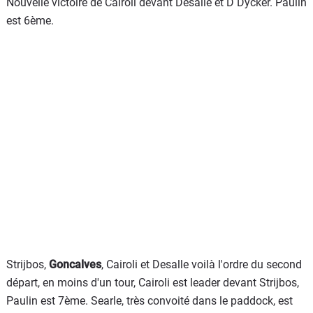
Nouvelle victoire de Cairoli devant Desalle et D Dycker. Paulin
est 6ème.
Strijbos,
Goncalves
, Cairoli et Desalle voilà l'ordre du second
départ, en moins d'un tour, Cairoli est leader devant Strijbos,
Paulin est 7ème. Searle, très convoité dans le paddock, est