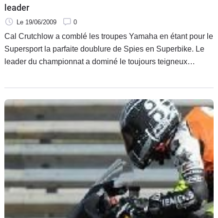
leader
Le 19/06/2009
0
Cal Crutchlow a comblé les troupes Yamaha en étant pour le
Supersport la parfaite doublure de Spies en Superbike. Le
leader du championnat a dominé le toujours teigneux
Lascorz, maître de la science du Ninja tandis que Sofuoglu
s'accroche mais à plus d'une demi-seconde.