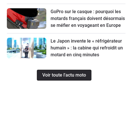
GoPro sur le casque : pourquoi les
motards français doivent désormais
se méfier en voyageant en Europe
Le Japon invente le « réfrigérateur
humain » : la cabine qui refroidit un
motard en cinq minutes
Voir toute l'actu moto