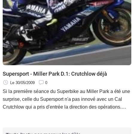
Supersport - Miller Park D.1: Crutchlow déjà
Le 30/05/2009
0
Si la première séance du Superbike au Miller Park a été une
surprise, celle du Supersport n'a pas innové avec un Cal
Crutchlow qui a pris d'entrée la direction des opérations.
Lascorz, Sofuoglu et Laverty suivent, tandis que Foret frappe
à la porte de la première ligne.