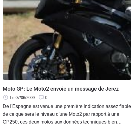
Moto GP: Le Moto2 envoie un message de Jerez
Le 07/06/2009
0
De l'Espagne est venue une première indication assez fiable
de ce que sera le niveau d'une Moto2 par rapport à une
GP250, ces deux motos aux données techniques bien
différentes devant se partager l'antichambre du Moto GP dès