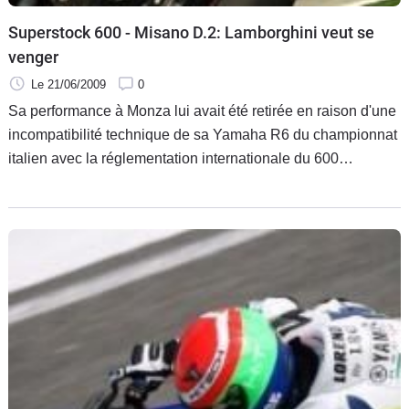
Superstock 600 - Misano D.2: Lamborghini veut se
venger
Le 21/06/2009
0
Sa performance à Monza lui avait été retirée en raison d'une
incompatibilité technique de sa Yamaha R6 du championnat
italien avec la réglementation internationale du 600
Superstock, mais à Misano, avec une moto aux normes, il a
bien l'intention de laver l'affront.