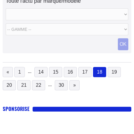
Toute l'actu par marque/modèle
OK
...
«
1
14
15
16
17
18
19
(current)
...
20
21
22
30
»
SPONSORISE