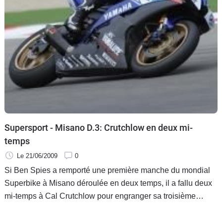
Supersport - Misano D.3: Crutchlow en deux mi-
temps
Le 21/06/2009
0
Si Ben Spies a remporté une première manche du mondial
Superbike à Misano déroulée en deux temps, il a fallu deux
mi-temps à Cal Crutchlow pour engranger sa troisième
victoire de la saison, tandis que pour Yamaha, le week-end
est pour le moment parfait.