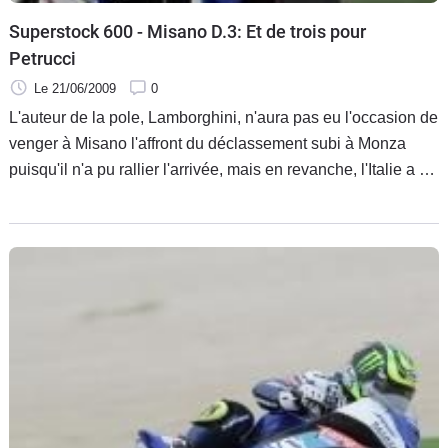
Superstock 600 - Misano D.3: Et de trois pour
Petrucci
Le 21/06/2009
0
L'auteur de la pole, Lamborghini, n'aura pas eu l'occasion de
venger à Misano l'affront du déclassement subi à Monza
puisqu'il n'a pu rallier l'arrivée, mais en revanche, l'Italie a pu
compter sur ses deux pilotes Yamaha pour assurer un
doublé à domicile et laver la bévue d'Assen où les équipiers
s'étaient accrochés.