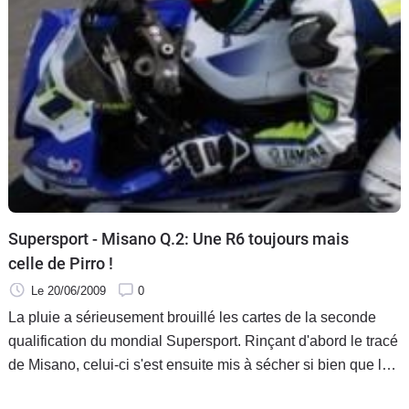
Supersport - Misano Q.2: Une R6 toujours mais
celle de Pirro !
Le 20/06/2009
0
La pluie a sérieusement brouillé les cartes de la seconde
qualification du mondial Supersport. Rinçant d'abord le tracé
de Misano, celui-ci s'est ensuite mis à sécher si bien que les
toutes dernières minutes ont été cruciales pour l'attribution