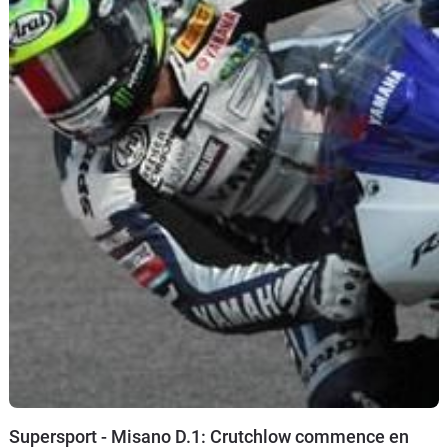
moins de huit italien dans les dix premiers.
Supersport - Misano D.1: Crutchlow commence en