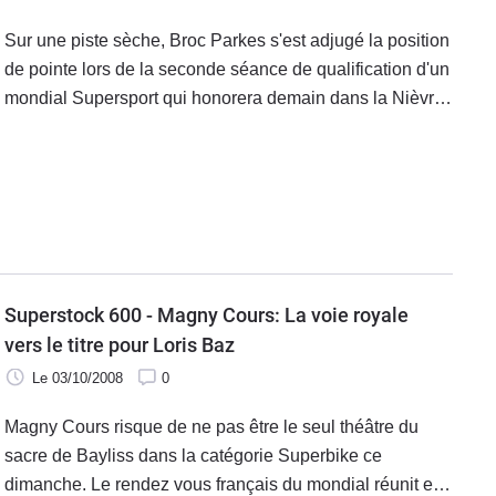
Sur une piste sèche, Broc Parkes s'est adjugé la position
de pointe lors de la seconde séance de qualification d'un
mondial Supersport qui honorera demain dans la Nièvre
son avant dernier rendez vous de l'année.
Superstock 600 - Magny Cours: La voie royale
vers le titre pour Loris Baz
Le 03/10/2008
0
Magny Cours risque de ne pas être le seul théâtre du
sacre de Bayliss dans la catégorie Superbike ce
dimanche. Le rendez vous français du mondial réunit en