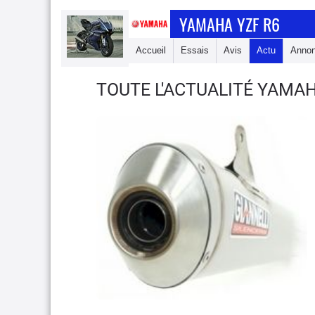
YAMAHA YZF R6
Accueil
Essais
Avis
Actu
Anno
TOUTE L'ACTUALITÉ YAMAH