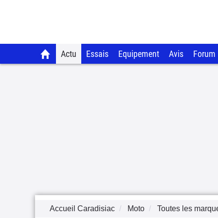
Actu
Essais
Equipement
Avis
Forum
Accueil Caradisiac
Moto
Toutes les marqu