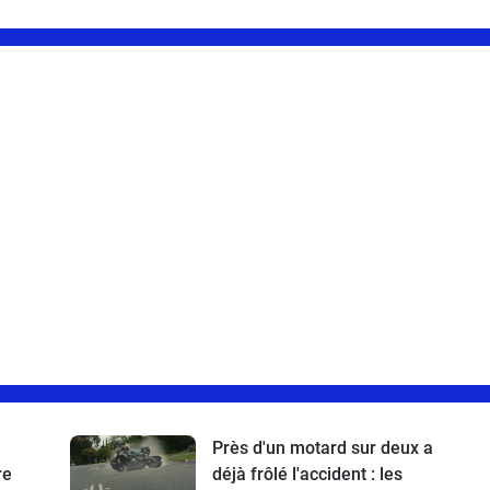
Près d'un motard sur deux a
re
déjà frôlé l'accident : les