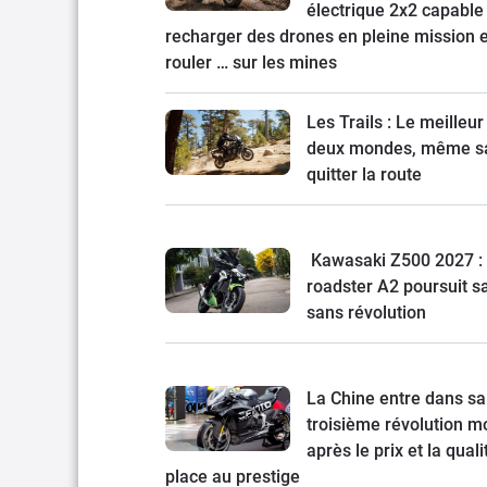
électrique 2x2 capable
recharger des drones en pleine mission e
rouler … sur les mines
Les Trails : Le meilleur
deux mondes, même s
quitter la route
Kawasaki Z500 2027 : 
roadster A2 poursuit s
sans révolution
La Chine entre dans sa
troisième révolution mo
après le prix et la quali
place au prestige