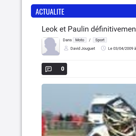
ACTUALITE
Leok et Paulin définitivemen
Dans
Moto
/
Sport
David Jouguet
Le 03/04/2009
à
0