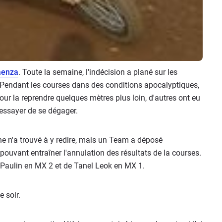
aenza
. Toute la semaine, l'indécision a plané sur les
. Pendant les courses dans des conditions apocalyptiques,
our la reprendre quelques mètres plus loin, d'autres ont eu
essayer de se dégager.
e n'a trouvé à y redire, mais un Team a déposé
 pouvant entraîner l'annulation des résultats de la courses.
e Paulin en MX 2 et de Tanel Leok en MX 1.
 soir.