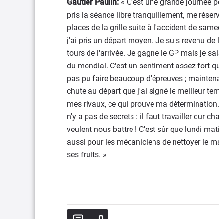
Gautier Paulin:
« C'est une grande journée po
pris la séance libre tranquillement, me réser
places de la grille suite à l'accident de samed
j'ai pris un départ moyen. Je suis revenu de 
tours de l'arrivée. Je gagne le GP mais je sai
du mondial. C'est un sentiment assez fort qu
pas pu faire beaucoup d'épreuves ; maintenant
chute au départ que j'ai signé le meilleur 
mes rivaux, ce qui prouve ma détermination.
n'y a pas de secrets : il faut travailler dur 
veulent nous battre ! C'est sûr que lundi matin
aussi pour les mécaniciens de nettoyer le maté
ses fruits. »
0