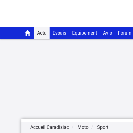
Actu
Essais
Equipement
Avis
Forum
Accueil Caradisiac
Moto
Sport