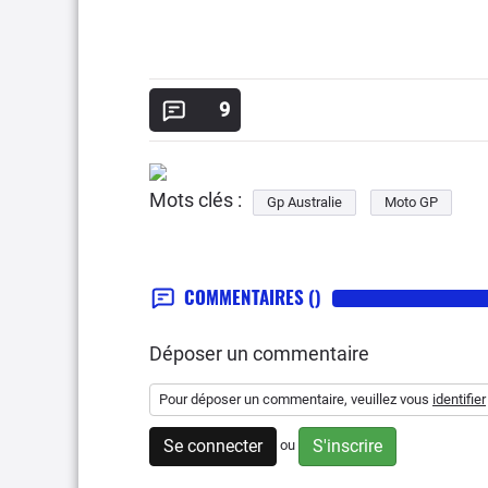
9
Mots clés :
Gp Australie
Moto GP
COMMENTAIRES
()
Déposer un commentaire
Pour déposer un commentaire, veuillez vous
identifier
Se connecter
S'inscrire
ou