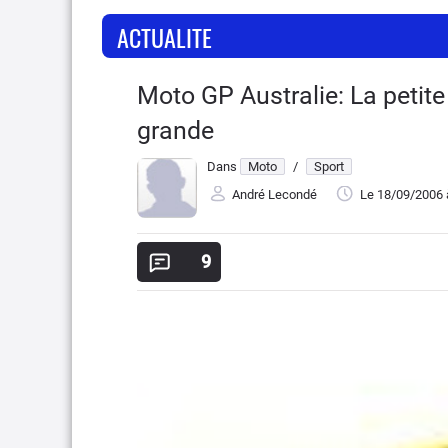
ACTUALITE
Moto GP Australie: La petite 
grande
Dans
Moto
/
Sport
André Lecondé
Le 18/09/2006
9