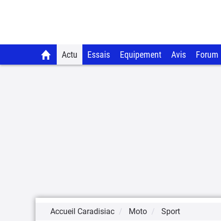
Actu
Essais
Equipement
Avis
Forum
Accueil Caradisiac
Moto
Sport