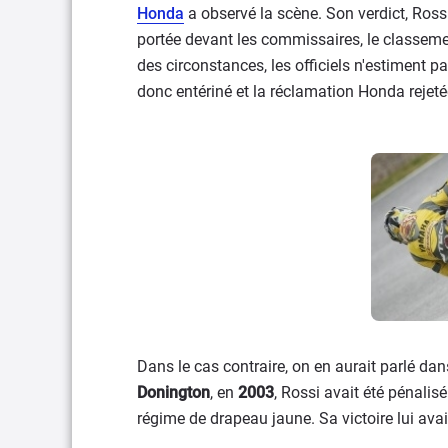
Honda
a observé la scène. Son verdict, Ros
portée devant les commissaires, le classem
des circonstances, les officiels n'estiment p
donc entériné et la réclamation Honda rejeté
Dans le cas contraire, on en aurait parlé d
Donington
, en
2003
, Rossi avait été pénalis
régime de drapeau jaune. Sa victoire lui avait