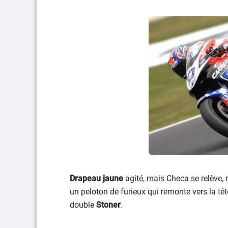
Drapeau jaune
agité, mais Checa se relève, 
un peloton de furieux qui remonte vers la tê
double
Stoner
.