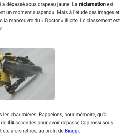
si a dépassé sous drapeau jaune. La
réclamation
est
ent un moment suspendu. Mais à l'étude des images et
as la manœuvre du « Doctor » illicite. Le classement est
e.
ans les chaumières. Rappelons, pour mémoire, qu'à
é de
dix
secondes pour avoir dépassé Capirossi sous
 été alors retirée, au profit de
Biaggi
.