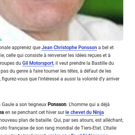
tionale apprenez que
Jean Christophe Ponsson
a bel et
ie, celle qui consiste à renverser les idées reçues et à
 troupes du
Gil Motorsport
, il veut prendre la Bastille du
 pas du genre à faire tourner les têtes, à défaut de les
igurez-vous que l'intéressé a aussi la volonté d'y arriver
la Gaule a son teigneux
Ponsson
. L'homme qui a déjà
na
en se penchant cet hiver sur
le chevet du Ninja
ouveau plan de bataille. Qui, par ses atours, est alléchant,
 moto française de son rang mondial de Tiers-Etat. L'Italie