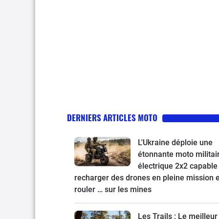
DERNIERS ARTICLES MOTO
L'Ukraine déploie une
étonnante moto militai
électrique 2x2 capable
recharger des drones en pleine mission e
rouler … sur les mines
Les Trails : Le meilleur