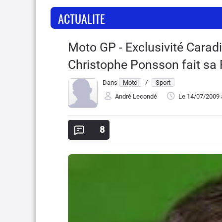
ACTUALITE
Moto GP - Exclusivité Caradi
Christophe Ponsson fait sa 
Dans
Moto
/
Sport
André Lecondé
Le 14/07/2009
8