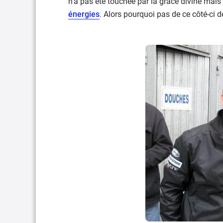
n'a pas été touchée par la grâce divine mais
énergies
. Alors pourquoi pas de ce côté-ci d