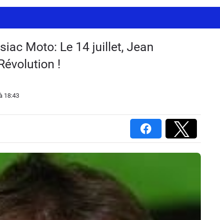
siac Moto: Le 14 juillet, Jean
Révolution !
à 18:43