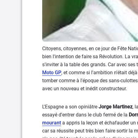
Citoyens, citoyennes, en ce jour de Fête Na
bien l'intention de faire sa Révolution. La vra
s'inviter à la table des grands. Car avec ses
Moto GP
, et comme si l'ambition n'était déjà
tomber comme à l'époque des sans-culottes, f
avec un nouveau et inédit constructeur.
L'Espagne a son opiniâtre
Jorge Martinez
, 
essayé d'entrer dans le club fermé de la
Dor
mourant
a appris la leçon et échafauder un n
car sa réussite peut très bien faire sortir la