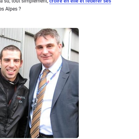
 a su, tout simplement,
croire en elle et fédérer ses
es Alpes ?