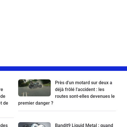
Près d'un motard sur deux a
re
déjà frôlé l'accident : les
 de
routes sont-elles devenues le
t de
premier danger ?
 des
Bandit9 Liquid Metal : quand