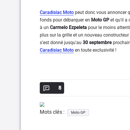
Caradisiac Moto
peut donc vous annoncer 
fonds pour débarquer en
Moto GP
et qu'il a
à un
Carmelo Ezpeleta
pour le moins attent
plus sur la grille et un nouveau constructeur 
s'est donné jusqu'au
30 septembre
prochain 
Caradisiac Moto
en toute exclusivité !
8
Mots clés :
Moto GP