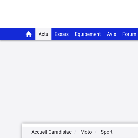
Actu
Essais
Equipement
Avis
Forum
Accueil Caradisiac
Moto
Sport