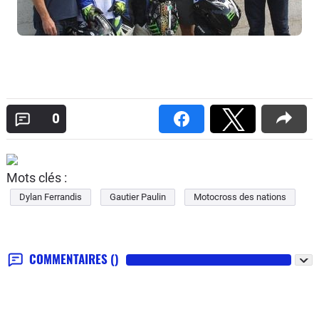
0
Mots clés :
Dylan Ferrandis
Gautier Paulin
Motocross des nations
COMMENTAIRES
()