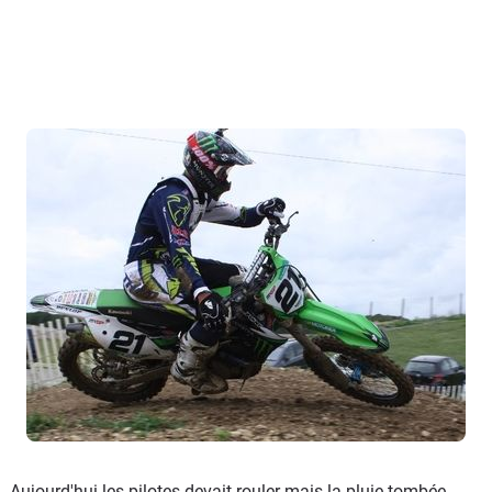
Aujourd'hui les pilotes devait rouler mais la pluie tombée