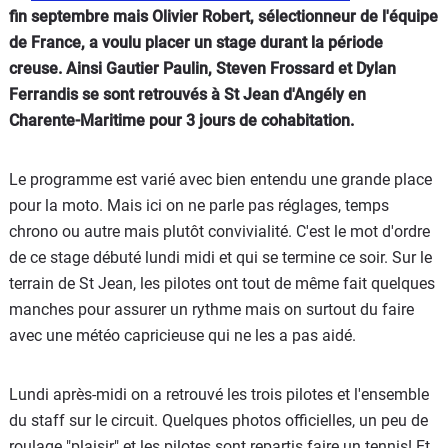
fin septembre mais Olivier Robert, sélectionneur de l'équipe
de France, a voulu placer un stage durant la période
creuse. Ainsi Gautier Paulin, Steven Frossard et Dylan
Ferrandis se sont retrouvés à St Jean d'Angély en
Charente-Maritime pour 3 jours de cohabitation.
Le programme est varié avec bien entendu une grande place
pour la moto. Mais ici on ne parle pas réglages, temps
chrono ou autre mais plutôt convivialité. C'est le mot d'ordre
de ce stage débuté lundi midi et qui se termine ce soir. Sur le
terrain de St Jean, les pilotes ont tout de même fait quelques
manches pour assurer un rythme mais on surtout du faire
avec une météo capricieuse qui ne les a pas aidé.
Lundi après-midi on a retrouvé les trois pilotes et l'ensemble
du staff sur le circuit. Quelques photos officielles, un peu de
roulage "plaisir" et les pilotes sont repartis faire un tennis! Et