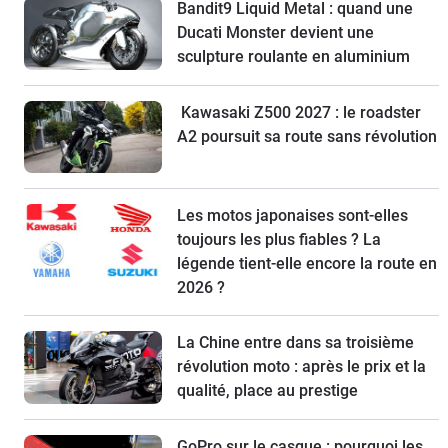
Bandit9 Liquid Metal : quand une
Ducati Monster devient une
sculpture roulante en aluminium
Kawasaki Z500 2027 : le roadster
A2 poursuit sa route sans révolution
Les motos japonaises sont-elles
toujours les plus fiables ? La
légende tient-elle encore la route en
2026 ?
La Chine entre dans sa troisième
révolution moto : après le prix et la
qualité, place au prestige
GoPro sur le casque : pourquoi les