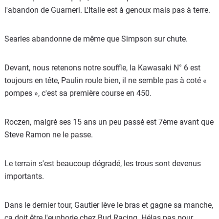
l'abandon de Guarneri. L'Italie est à genoux mais pas à terre.
Searles abandonne de même que Simpson sur chute.
Devant, nous retenons notre souffle, la Kawasaki N° 6 est
toujours en tête, Paulin roule bien, il ne semble pas à coté «
pompes », c'est sa première course en 450.
Roczen, malgré ses 15 ans un peu passé est 7ème avant que
Steve Ramon ne le passe.
Le terrain s'est beaucoup dégradé, les trous sont devenus
importants.
Dans le dernier tour, Gautier lève le bras et gagne sa manche,
ça doit être l'euphorie chez Bud Racing. Hélas pas pour