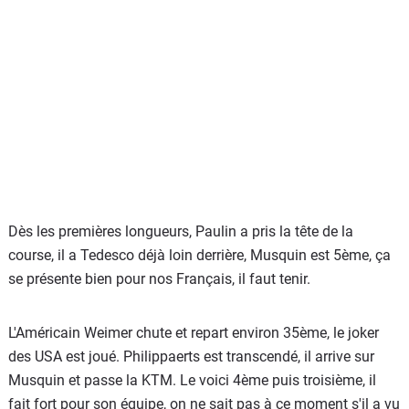
Dès les premières longueurs, Paulin a pris la tête de la
course, il a Tedesco déjà loin derrière, Musquin est 5ème, ça
se présente bien pour nos Français, il faut tenir.
L'Américain Weimer chute et repart environ 35ème, le joker
des USA est joué. Philippaerts est transcendé, il arrive sur
Musquin et passe la KTM. Le voici 4ème puis troisième, il
fait fort pour son équipe, on ne sait pas à ce moment s'il a vu