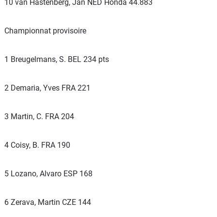
10 van Hastenberg, Jan NED Honda 44.883
Championnat provisoire
1 Breugelmans, S. BEL 234 pts
2 Demaria, Yves FRA 221
3 Martin, C. FRA 204
4 Coisy, B. FRA 190
5 Lozano, Alvaro ESP 168
6 Zerava, Martin CZE 144