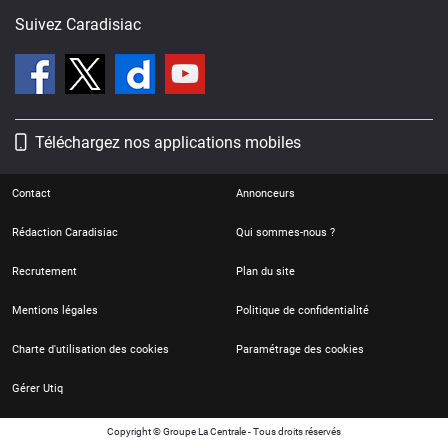
Suivez Caradisiac
Téléchargez nos applications mobiles
Contact
Annonceurs
Rédaction Caradisiac
Qui sommes-nous ?
Recrutement
Plan du site
Mentions légales
Politique de confidentialité
Charte d'utilisation des cookies
Paramétrage des cookies
Gérer Utiq
Copyright © Groupe La Centrale - Tous droits réservés