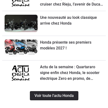
cruiser chez Rieju, l’avenir de Ducati
et la Norton Atlas à l’essai
Une nouveauté au look classique
arrive chez Honda
Honda présente ses premiers
modèles 2027 !
Actu de la semaine : Quartararo
signe enfin chez Honda, le scooter
électrique Zero en promo, de
nouvelles obligations pour les
trottinettes, un Chinois ambitieux et
Voir toute l'actu Honda
KTM à la relance