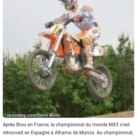
Scooters
&
125
Marques
Services
Auto
Après Brou en France, le championnat du monde MX3 s'est
retrouvait en Espagne à Alhama de Murcia. Au championnat,