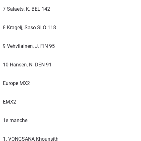
7 Salaets, K. BEL 142
8 Kragelj, Saso SLO 118
9 Vehvilainen, J. FIN 95
10 Hansen, N. DEN 91
Europe MX2
EMX2
1e manche
1. VONGSANA Khounsith