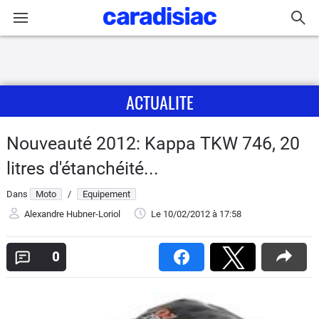
Connexion / Inscription
ACTUALITE
Accueil
Actu
Nouveauté 2012: Kappa TKW 746, 20
litres d'étanchéité...
Essais
Dans
Moto
/
Equipement
Equipement
Alexandre Hubner-Loriol
Le 10/02/2012
à 17:58
Avis
0
Forum