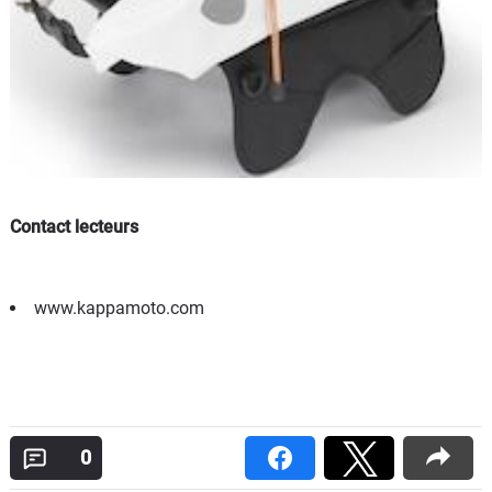
Contact lecteurs
www.kappamoto.com
0