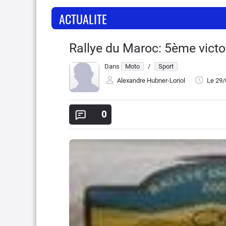
ACTUALITE
Rallye du Maroc: 5ème victoi
Dans
Moto
/
Sport
Alexandre Hubner-Loriol
Le 29
0