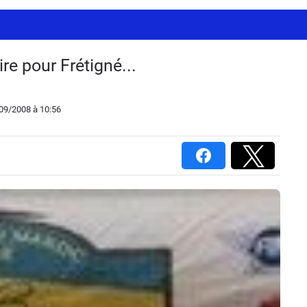
re pour Frétigné...
/09/2008
à 10:56