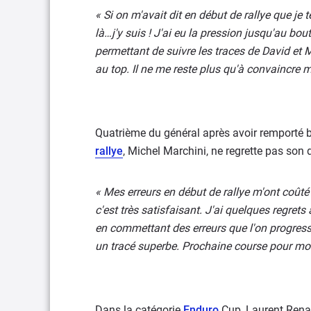
« Si on m'avait dit en début de rallye que je t
là…j'y suis ! J'ai eu la pression jusqu'au bou
permettant de suivre les traces de David et M
au top. Il ne me reste plus qu'à convaincre m
Quatrième du général après avoir remporté
rallye
, Michel Marchini, ne regrette pas son
« Mes erreurs en début de rallye m'ont coûté
c'est très satisfaisant. J'ai quelques regrets
en commettant des erreurs que l'on progresse
un tracé superbe. Prochaine course pour mo
Dans la catégorie
Enduro
Cup, Laurent Renau