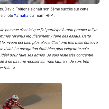
s, David Frétigné signait son 5ème succès sur cette
le pilote
Yamaha
du Team HFP :
lie pas que c'est ici que j'ai participé à mon premier rallye
ommes revenus régulièrement y faire des essais. Cette
 niveau est bien plus élevé. C'est une très belle épreuve,
 convivial. La navigation était bien plus exigeante qu'à
e idéal pour faire ses armes. Je suis resté très concentré
dé à ne pas me reposer sur mes lauriers. Je suis très
 fois ! »