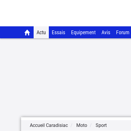
Actu
Essais
Equipement
Avis
Forum
Accueil Caradisiac
Moto
Sport