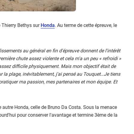
e Thierry Bethys sur
Honda
. Au terme de cette épreuve, le
ssements au général en fin d'épreuve donnent de l'intérêt
remière chute assez violente et cela m'a un peu « refroidi »
ssez difficile physiquement. Mais mon objectif était de
 la plage, inévitablement, j'ai pensé au Touquet…Je tiens
pratiquer ma passion, mes partenaires et mon équipe. Et
ne autre Honda, celle de Bruno Da Costa. Sous la menace
ourd'hui pour conserver l'avantage et termine 3ème de la