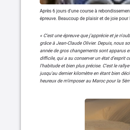
Après 6 jours d'une course à rebondissement
épreuve. Beaucoup de plaisir et de joie pour 
« C'est une épreuve que j'apprécie et je n'oub
grâce à Jean-Claude Olivier. Depuis, nous s
année de gros changements sont apparus et le
difficile, qui a su conserver un état d'esprit
l'habitude et bien plus précise. C'est le rally
jusqu'au dernier kilomètre en étant bien déci
heureux de m'imposer au Maroc pour la 5ème