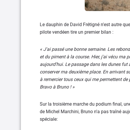
Le dauphin de David Frétigné n'est autre qu
pilote vendéen tire un premier bilan :
« J'ai passé une bonne semaine. Les rebondi
et du piment à la course. Hier, j'ai vécu ma p
aujourd'hui. Le passage dans les dunes fut a
conserver ma deuxième place. En arrivant sur
à remercier tous ceux qui me permettent de 
Bravo à Bruno ! »
Sur la troisième marche du podium final, u
de Michel Marchini, Bruno n'a pas traîné auj
spéciale: