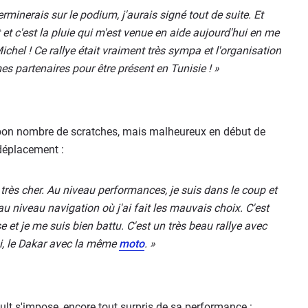
erminerais sur le podium, j'aurais signé tout de suite. Et
t et c'est la pluie qui m'est venue en aide aujourd'hui en me
ichel ! Ce rallye était vraiment très sympa et l'organisation
es partenaires pour être présent en Tunisie ! »
 bon nombre de scratches, mais malheureux en début de
 déplacement :
 très cher. Au niveau performances, je suis dans le coup et
 au niveau navigation où j'ai fait les mauvais choix. C'est
 et je me suis bien battu. C'est un très beau rallye avec
i, le Dakar avec la même
moto
. »
lt s'impose, encore tout surpris de sa performance :