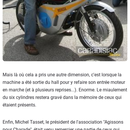
Mais là où cela a pris une autre dimension, c'est lorsque la
machine a été sortie du hall pour y refaire son entrée moteur
en marche (et à plusieurs reprises...). Enorme. Le miaulement
du six cylindres restera gravé dans la mémoire de ceux qui
étaient présents.
Enfin, Michel Tasset, le président de l'association "Agissons
pour Charade", était venu remercier une partie de ceux qui