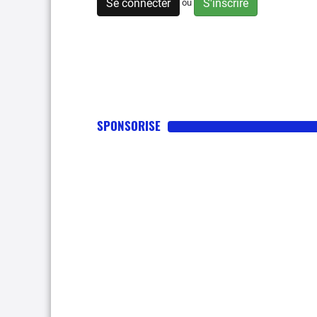
Se connecter
S'inscrire
ou
SPONSORISE