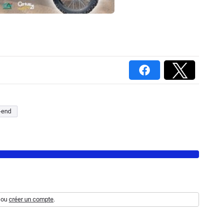
-end
ou
créer un compte
.