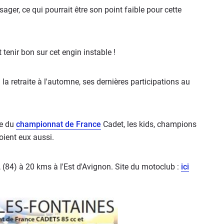
er, ce qui pourrait être son point faible pour cette
tenir bon sur cet engin instable !
a retraite à l'automne, ses dernières participations au
ve du
championnat de France
Cadet, les kids, champions
oient eux aussi.
, (84) à 20 kms à l'Est d'Avignon. Site du motoclub :
ici