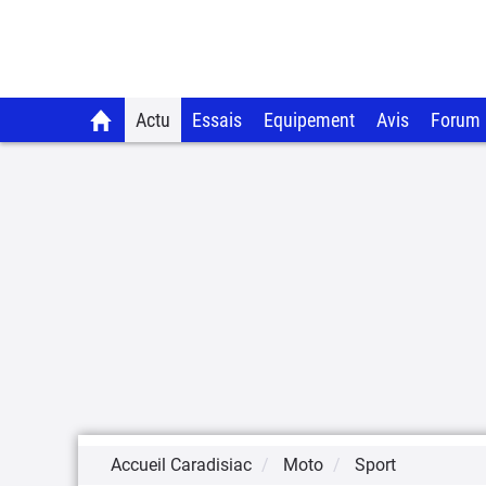
Actu
Essais
Equipement
Avis
Forum
Accueil Caradisiac
Moto
Sport