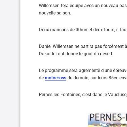
Willemsen fera équipe avec un nouveau passag
nouvelle saison.
Deux manches de 30mn et deux tours, il faut 
Daniel Willemsen ne partira pas forcément à l
Dakar lui ont donné le gout du désert.
Le programme sera agrémenté d'une épreu
de
motocross
de demain, sur leurs 85cc env
Pernes les Fontaines, c'est dans le Vaucluse