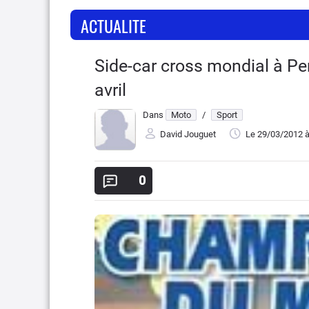
ACTUALITE
Side-car cross mondial à Pe
avril
Dans
Moto
/
Sport
David Jouguet
Le 29/03/2012
à
0